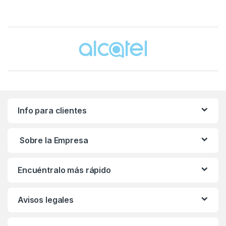
Brands Carousel
Info para clientes
Sobre la Empresa
Encuéntralo más rápido
Avisos legales