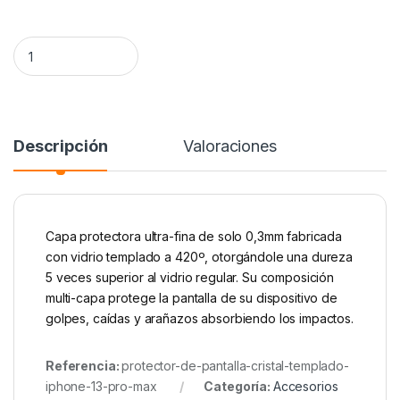
Protector de Pantalla Cristal Templado iPhone 13 Pro Max qua
Alternative:
Descripción
Valoraciones
Capa protectora ultra-fina de solo 0,3mm fabricada
con vidrio templado a 420º, otorgándole una dureza
5 veces superior al vidrio regular. Su composición
multi-capa protege la pantalla de su dispositivo de
golpes, caídas y arañazos absorbiendo los impactos.
Referencia:
protector-de-pantalla-cristal-templado-
iphone-13-pro-max
Categoría:
Accesorios