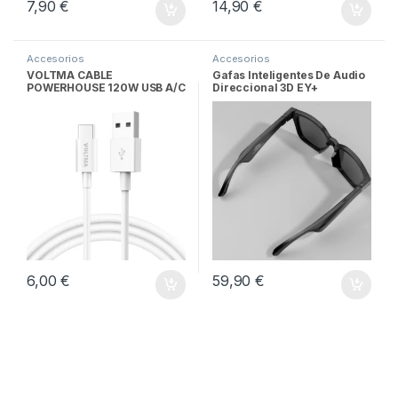
7,90
€
14,90
€
Accesorios
Accesorios
VOLTMA CABLE
Gafas Inteligentes De Audio
POWERHOUSE 120W USB A/C
Direccional 3D EY+
6,00
€
59,90
€