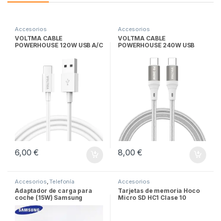
Accesorios
Accesorios
VOLTMA CABLE
VOLTMA CABLE
POWERHOUSE 120W USB A/C
POWERHOUSE 240W USB
C/C
6,00
€
8,00
€
Accesorios
,
Telefonía
Accesorios
Adaptador de carga para
Tarjetas de memoria Hoco
coche (15W) Samsung
Micro SD HC1 Clase 10