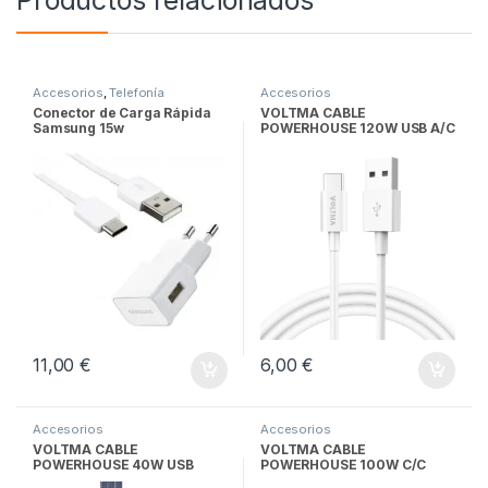
Productos relacionados
Accesorios
,
Telefonía
Accesorios
Conector de Carga Rápida
VOLTMA CABLE
Samsung 15w
POWERHOUSE 120W USB A/C
11,00
€
6,00
€
Accesorios
Accesorios
VOLTMA CABLE
VOLTMA CABLE
POWERHOUSE 40W USB
POWERHOUSE 100W C/C
C,LIGHTNING,MICRO