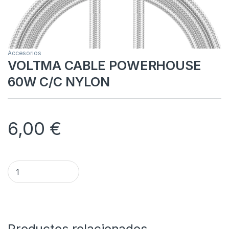
Accesorios
VOLTMA CABLE POWERHOUSE
60W C/C NYLON
6,00
€
VOLTMA CABLE POWERHOUSE 60W C/C NYLON quantity
Alternative: