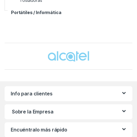
Tostadoras
Portátiles / Informática
Brands Carousel
Info para clientes
Sobre la Empresa
Encuéntralo más rápido