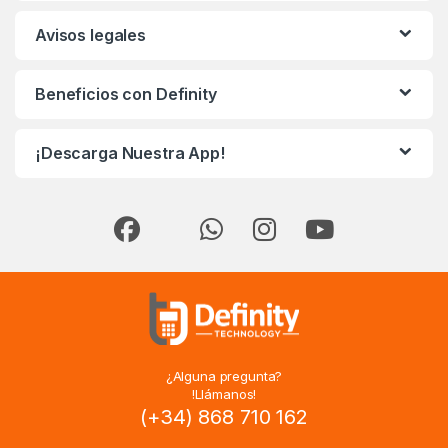
Avisos legales
Beneficios con Definity
¡Descarga Nuestra App!
¿Alguna pregunta?
!Llámanos!
(+34) 868 710 162