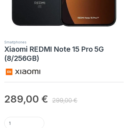
Smartphones
Xiaomi REDMI Note 15 Pro 5G
(8/256GB)
289,00
€
299,00
€
Xiaomi REDMI Note 15 Pro 5G (8/256GB) quantity
Alternative: