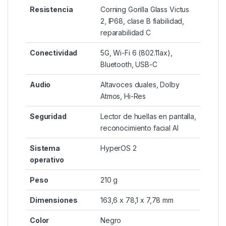
Resistencia
Corning Gorilla Glass Victus
2, IP68, clase B fiabilidad,
reparabilidad C
Conectividad
5G, Wi-Fi 6 (802.11ax),
Bluetooth, USB-C
Audio
Altavoces duales, Dolby
Atmos, Hi-Res
Seguridad
Lector de huellas en pantalla,
reconocimiento facial AI
Sistema
HyperOS 2
operativo
Peso
210 g
Dimensiones
163,6 x 78,1 x 7,78 mm
Color
Negro