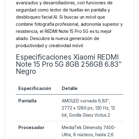
avanzados y desarrolladores, con funciones de
seguridad como lector de huellas en pantalla y
desbloqueo facial AI. Si buscas un móvil que
combine fotografía profesional, autonomía superior y
resistencia, el REDMI Note 15 Pro 5G es tu mejor
aliado. Descubre la nueva generación de
productividad y creatividad móvil.
Especificaciones Xiaomi REDMI
Note 15 Pro 5G 8GB 256GB 6.83″
Negro
Especificación
Detalle
Pantalla
AMOLED curvada 6,83″,
2772 x 1280 px, 120 Hz, 12
bit, Gorilla Glass Victus 2
Procesador
MediaTek Dimensity 7400-
Ultra, 8 núcleos, hasta 2,6