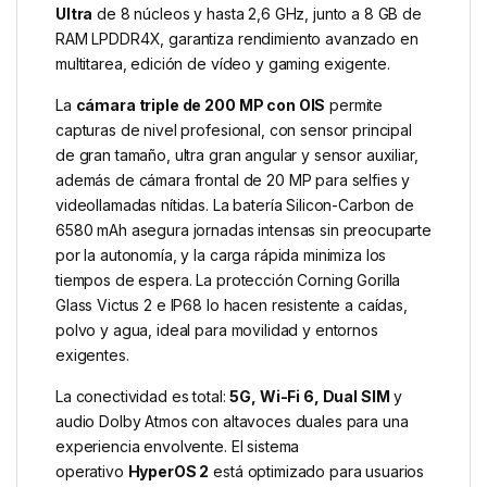
Ultra
de 8 núcleos y hasta 2,6 GHz, junto a 8 GB de
RAM LPDDR4X, garantiza rendimiento avanzado en
multitarea, edición de vídeo y gaming exigente.
La
cámara triple de 200 MP con OIS
permite
capturas de nivel profesional, con sensor principal
de gran tamaño, ultra gran angular y sensor auxiliar,
además de cámara frontal de 20 MP para selfies y
videollamadas nítidas. La batería Silicon-Carbon de
6580 mAh asegura jornadas intensas sin preocuparte
por la autonomía, y la carga rápida minimiza los
tiempos de espera. La protección Corning Gorilla
Glass Victus 2 e IP68 lo hacen resistente a caídas,
polvo y agua, ideal para movilidad y entornos
exigentes.
La conectividad es total:
5G, Wi-Fi 6, Dual SIM
y
audio Dolby Atmos con altavoces duales para una
experiencia envolvente. El sistema
operativo
HyperOS 2
está optimizado para usuarios