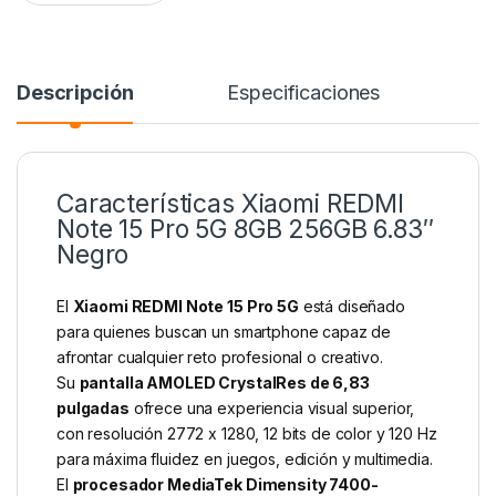
Descripción
Especificaciones
Características Xiaomi REDMI
Note 15 Pro 5G 8GB 256GB 6.83″
Negro
El
Xiaomi REDMI Note 15 Pro 5G
está diseñado
para quienes buscan un smartphone capaz de
afrontar cualquier reto profesional o creativo.
Su
pantalla AMOLED CrystalRes de 6,83
pulgadas
ofrece una experiencia visual superior,
con resolución 2772 x 1280, 12 bits de color y 120 Hz
para máxima fluidez en juegos, edición y multimedia.
El
procesador MediaTek Dimensity 7400-