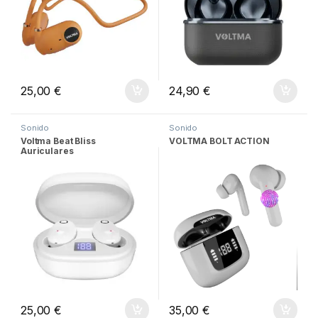
25,00
€
24,90
€
Sonido
Sonido
Voltma Beat Bliss
VOLTMA BOLT ACTION
Auriculares
25,00
€
35,00
€