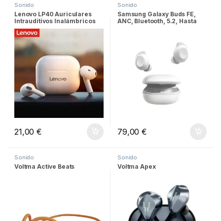
Sonido
Sonido
Lenovo LP40 Auriculares
Samsung Galaxy Buds FE,
Intrauditivos Inalámbricos
ANC, Bluetooth, 5.2, Hasta
Bluetooth blancos
30h, Blanco
21,00
€
79,00
€
Sonido
Sonido
Voltma Active Beats
Voltma Apex