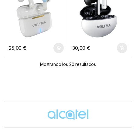
25,00
€
30,00
€
Mostrando los 20 resultados
Brands Carousel