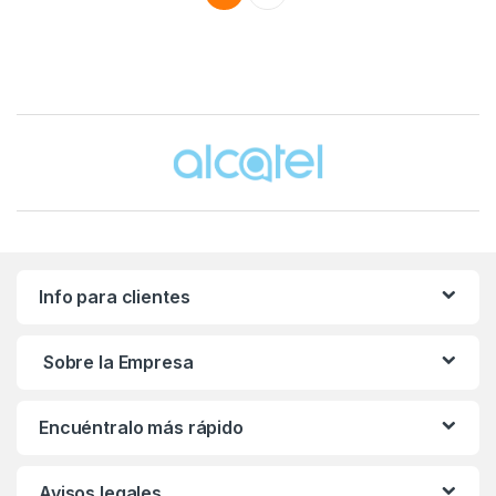
Brands Carousel
Info para clientes
Sobre la Empresa
Encuéntralo más rápido
Avisos legales