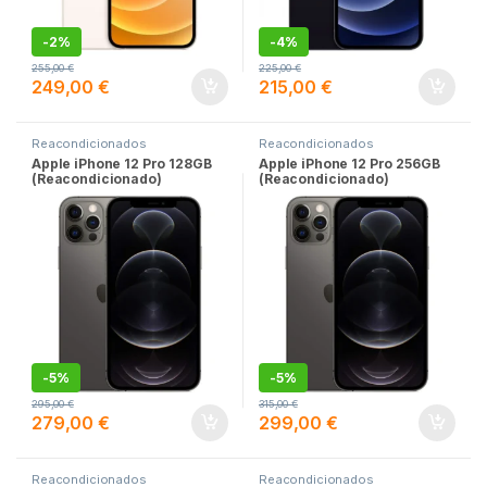
-
2%
-
4%
255,00
€
225,00
€
249,00
€
215,00
€
Reacondicionados
Reacondicionados
Apple iPhone 12 Pro 128GB
Apple iPhone 12 Pro 256GB
(Reacondicionado)
(Reacondicionado)
-
5%
-
5%
295,00
€
315,00
€
279,00
€
299,00
€
Reacondicionados
Reacondicionados