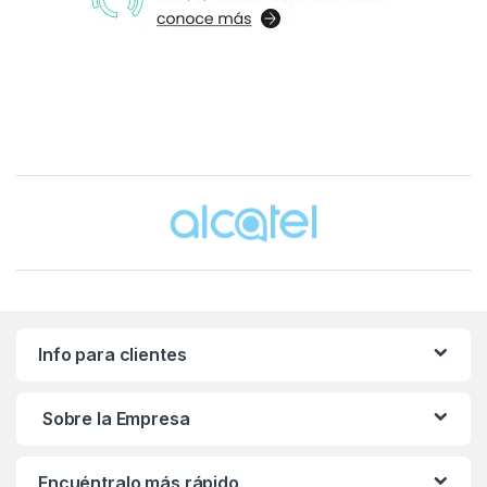
Brands Carousel
Info para clientes
Sobre la Empresa
Encuéntralo más rápido