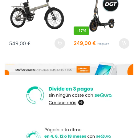
-
17%
249,00
€
549,00
€
299,00
€