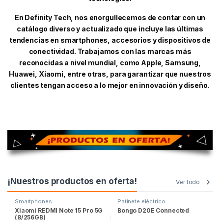
En Definity Tech, nos enorgullecemos de contar con un
catálogo diverso y actualizado que incluye las últimas
tendencias en smartphones, accesorios y dispositivos de
conectividad. Trabajamos con las marcas más
reconocidas a nivel mundial, como Apple, Samsung,
Huawei, Xiaomi, entre otras, para garantizar que nuestros
clientes tengan acceso a lo mejor en innovación y diseño.
¡Nuestros productos en oferta!
Ver todo
Smartphones
Patinete eléctrico
Xiaomi REDMI Note 15 Pro 5G
Bongo D20E Connected
(8/256GB)