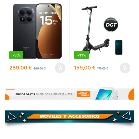
-
3%
-
11%
289,00
€
159,00
€
299,00
€
179,00
€