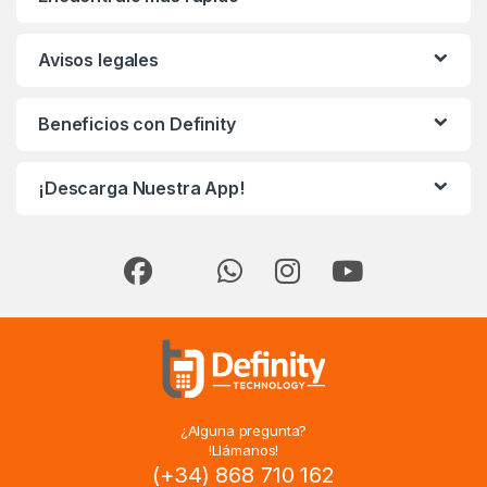
Avisos legales
Beneficios con Definity
¡Descarga Nuestra App!
¿Alguna pregunta?
!Llámanos!
(+34) 868 710 162