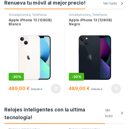
Renueva tu móvil al mejor precio!
Ver todo
Smartphones
,
Telefonía
Smartphones
,
Telefonía
Apple iPhone 13 (128GB)
Apple iPhone 13 (128GB)
Blanco
Negro
-
30%
-
30%
489,00
€
489,00
€
699,00
€
699,00
€
Relojes inteligentes con la ultima
Ver
todo
tecnología!