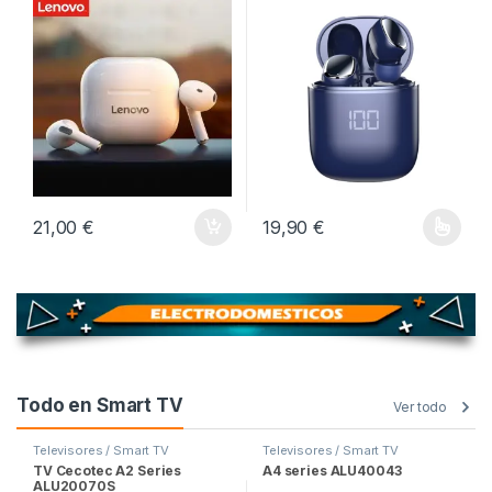
21,00
€
19,90
€
Este producto tiene múltiples v
Todo en Smart TV
Ver todo
Televisores / Smart TV
Televisores / Smart TV
TV Cecotec A2 Series
A4 series ALU40043
ALU20070S