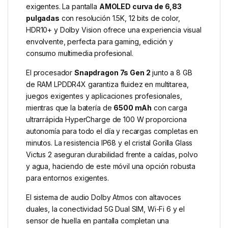
exigentes. La pantalla
AMOLED curva de 6,83
pulgadas
con resolución 1.5K, 12 bits de color,
HDR10+ y Dolby Vision ofrece una experiencia visual
envolvente, perfecta para gaming, edición y
consumo multimedia profesional.
El procesador
Snapdragon 7s Gen 2
junto a 8 GB
de RAM LPDDR4X garantiza fluidez en multitarea,
juegos exigentes y aplicaciones profesionales,
mientras que la batería de
6500 mAh
con carga
ultrarrápida HyperCharge de 100 W proporciona
autonomía para todo el día y recargas completas en
minutos. La resistencia IP68 y el cristal Gorilla Glass
Victus 2 aseguran durabilidad frente a caídas, polvo
y agua, haciendo de este móvil una opción robusta
para entornos exigentes.
El sistema de audio Dolby Atmos con altavoces
duales, la conectividad 5G Dual SIM, Wi-Fi 6 y el
sensor de huella en pantalla completan una