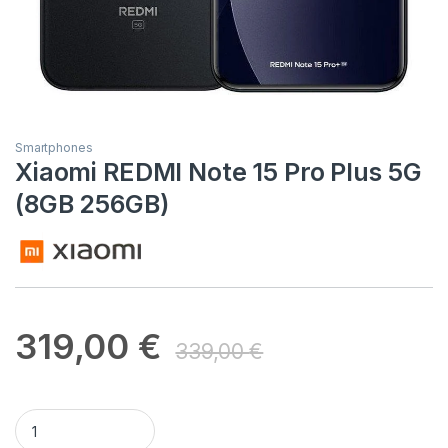
Smartphones
Xiaomi REDMI Note 15 Pro Plus 5G
(8GB 256GB)
319,00
€
339,00
€
Xiaomi REDMI Note 15 Pro Plus 5G (8GB 256GB) quantity
Alternative: