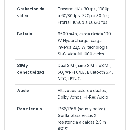
Grabación de
Trasera: 4K a 30 fps, 1080p
vídeo
a 60/30 fps, 720p a 30 fps;
Frontal: 1080p a 60/30 fps
Batería
6500 mAh, carga rápida 100
W HyperCharge, carga
inversa 22,5 W, tecnología
Si-C, vida útil 1000 ciclos
SIM y
Dual SIM (nano SIM + eSIM),
conectividad
5G, Wi-Fi 6/6E, Bluetooth 5.4,
NFC, USB-C
Audio
Altavoces estéreo duales,
Dolby Atmos, Hi-Res Audio
Resistencia
IP66/IP68 (agua y polvo),
Gorilla Glass Victus 2,
resistencia a caídas 2,5 m
(SGS)