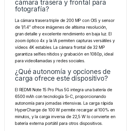
cámara trasera y frontal para
fotografía?
La cámara trasera triple de 200 MP con OIS y sensor
de 1/1.4″ ofrece imágenes de altísima resolución,
gran detalle y excelente rendimiento en baja luz. El
zoom óptico 4x y la IA permiten capturas versátiles y
vídeos 4K estables. La cámara frontal de 32 MP
garantiza selfies nítidos y grabación en 1080p, ideal
para videollamadas y redes sociales.
¿Qué autonomía y opciones de
carga ofrece este dispositivo?
El REDMI Note 15 Pro Plus 5G integra una batería de
6500 mAh con tecnología Si-C, proporcionando
autonomía para jornadas intensivas. La carga rápida
HyperCharge de 100 W permite recargar al 100% en
minutos, y la carga inversa de 22,5 W lo convierte en
batería externa portátil para otros dispositivos.