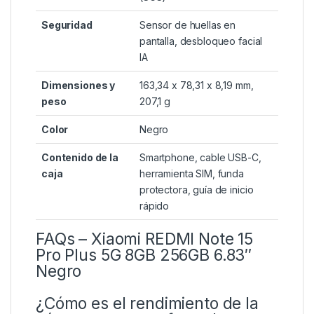
Seguridad
Sensor de huellas en
pantalla, desbloqueo facial
IA
Dimensiones y
163,34 x 78,31 x 8,19 mm,
peso
207,1 g
Color
Negro
Contenido de la
Smartphone, cable USB-C,
caja
herramienta SIM, funda
protectora, guía de inicio
rápido
FAQs – Xiaomi REDMI Note 15
Pro Plus 5G 8GB 256GB 6.83″
Negro
¿Cómo es el rendimiento de la