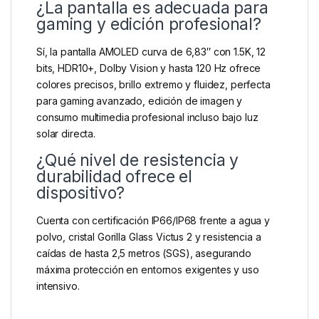
¿La pantalla es adecuada para
gaming y edición profesional?
Sí, la pantalla AMOLED curva de 6,83″ con 1.5K, 12
bits, HDR10+, Dolby Vision y hasta 120 Hz ofrece
colores precisos, brillo extremo y fluidez, perfecta
para gaming avanzado, edición de imagen y
consumo multimedia profesional incluso bajo luz
solar directa.
¿Qué nivel de resistencia y
durabilidad ofrece el
dispositivo?
Cuenta con certificación IP66/IP68 frente a agua y
polvo, cristal Gorilla Glass Victus 2 y resistencia a
caídas de hasta 2,5 metros (SGS), asegurando
máxima protección en entornos exigentes y uso
intensivo.