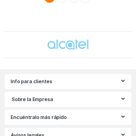
Brands Carousel
Info para clientes
Sobre la Empresa
Encuéntralo más rápido
Avisos legales