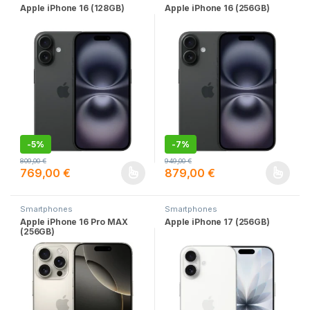
Apple iPhone 16 (128GB)
Apple iPhone 16 (256GB)
-
5%
-
7%
809,00
€
949,00
€
769,00
€
879,00
€
Este producto tiene múltiples variantes. Las opciones se pueden
Este producto tiene múltiples v
Smartphones
Smartphones
Apple iPhone 16 Pro MAX
Apple iPhone 17 (256GB)
(256GB)