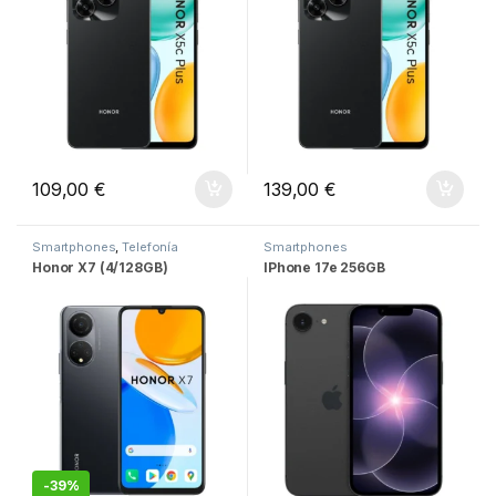
109,00
€
139,00
€
Smartphones
,
Telefonía
Smartphones
Honor X7 (4/128GB)
IPhone 17e 256GB
-
39%