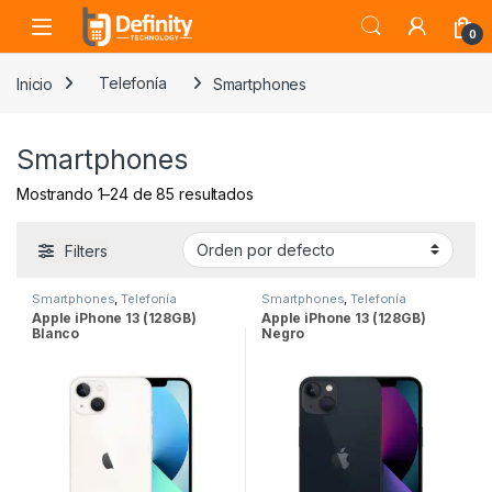
Skip to navigation
Skip to content
Open
0
Inicio
Telefonía
Smartphones
Smartphones
Mostrando 1–24 de 85 resultados
Filters
Smartphones
,
Telefonía
Smartphones
,
Telefonía
Apple iPhone 13 (128GB)
Apple iPhone 13 (128GB)
Blanco
Negro