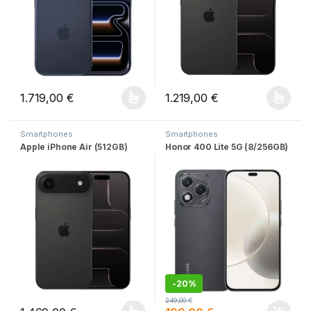
1.719,00
€
1.219,00
€
Este producto tiene múltiples variantes. Las opciones se pueden
Este producto tiene múltiples v
Smartphones
Smartphones
Apple iPhone Air (512GB)
Honor 400 Lite 5G (8/256GB)
-
20%
249,00
€