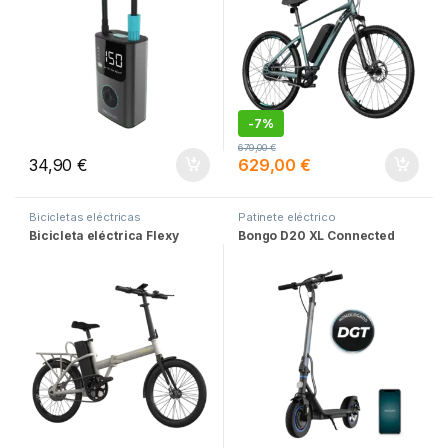
-
7%
679,00
€
34,90
€
629,00
€
Bicicletas eléctricas
Patinete eléctrico
Bicicleta eléctrica Flexy
Bongo D20 XL Connected