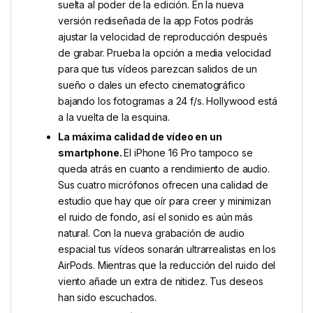
suelta al poder de la edición. En la nueva
versión rediseñada de la app Fotos podrás
ajustar la velocidad de reproducción después
de grabar. Prueba la opción a media velocidad
para que tus vídeos parezcan salidos de un
sueño o dales un efecto cinematográfico
bajando los fotogramas a 24 f/s. Hollywood está
a la vuelta de la esquina.
La máxima calidad de vídeo en un
smartphone.
El iPhone 16 Pro tampoco se
queda atrás en cuanto a rendi­miento de audio.
Sus cuatro micrófonos ofrecen una calidad de
estudio que hay que oír para creer y minimizan
el ruido de fondo, así el sonido es aún más
natural. Con la nueva grabación de audio
espacial tus vídeos sonarán ultrarrealistas en los
AirPods. Mientras que la reducción del ruido del
viento añade un extra de nitidez. Tus deseos
han sido escuchados.