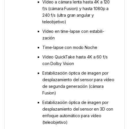
Vídeo a cámara lenta hasta 4K a 120
f/s (cámara Fusion) y hasta 1080p a
240 f/s (ultra gran angular y
teleobjetivo)
Vídeo en time-lapse con estabili­
zación
Time-lapse con modo Noche
Vídeo QuickTake hasta 4K a 60 f/s
con Dolby Vision
Estabili­zación óptica de imagen por
desplazamiento del sensor para vídeo
de segunda generación (cámara
Fusion)
Estabili­zación óptica de imagen por
desplazamiento del sensor en 3D con
enfoque automático para vídeo
(teleobjetivo)