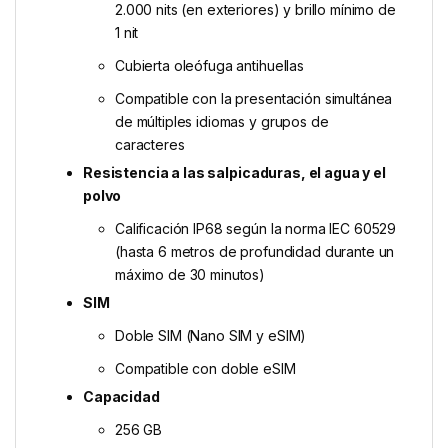
2.000 nits (en exteriores) y brillo mínimo de
1 nit
Cubierta oleófuga antihuellas
Compatible con la presentación simultánea
de múltiples idiomas y grupos de
caracteres
Resistencia a las salpicaduras, el agua y el
polvo
Calificación IP68 según la norma IEC 60529
(hasta 6 metros de profundidad durante un
máximo de 30 minutos)
SIM
Doble SIM (Nano SIM y eSIM)
Compatible con doble eSIM
Capacidad
256 GB