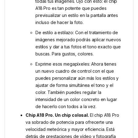
todas tus imágenes. Ojo con esto: el chip
A18 Pro es tan potente que puedes
previsualizar un estilo en la pantalla antes
incluso de hacer la foto.
De estilo a estilazo: Con el tratamiento de
imágenes mejorado podrás aplicar nuevos
estilos y dar a tus fotos el tono exacto que
buscas. Para gustos, colores.
Exprime esos megapíxeles: Ahora tienes
un nuevo cuadro de control con el que
puedes personalizar aún más los estilos y
ajustar de forma simultánea el tono y el
color. También puedes regular la
intensidad de un color concreto en lugar
de hacerlo con todos a la vez.
Chip A18 Pro. Un chip colosal.
El chip A18 Pro
va sobrado de potencia para ofrecerte una
velocidad meteórica y mayor eficiencia. Está
detrás de prestaciones de vídeo y fotografía