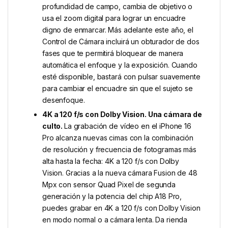
profundidad de campo, cambia de objetivo o
usa el zoom digital para lograr un encuadre
digno de enmarcar. Más adelante este año, el
Control de Cámara incluirá un obturador de dos
fases que te permitirá bloquear de manera
automática el enfoque y la exposición. Cuando
esté disponible, bastará con pulsar suavemente
para cambiar el encuadre sin que el sujeto se
desenfoque.
4K a 120 f/s con Dolby Vision. Una cámara de
culto.
La grabación de vídeo en el iPhone 16
Pro alcanza nuevas cimas con la combinación
de resolución y frecuencia de fotogramas más
alta hasta la fecha: 4K a 120 f/s con Dolby
Vision. Gracias a la nueva cámara Fusion de 48
Mpx con sensor Quad Pixel de segunda
generación y la potencia del chip A18 Pro,
puedes grabar en 4K a 120 f/s con Dolby Vision
en modo normal o a cámara lenta. Da rienda