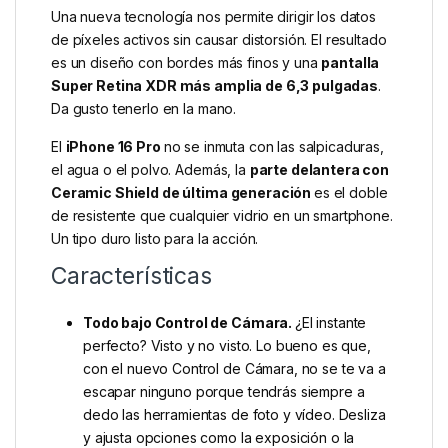
Una nueva tecnología nos permite dirigir los datos
de píxeles activos sin causar distorsión. El resultado
es un diseño con bordes más finos y una
pantalla
Super Retina XDR más amplia de 6,3 pulgadas
.
Da gusto tenerlo en la mano.
El
iPhone 16 Pro
no se inmuta con las salpicaduras,
el agua o el polvo. Además, la
parte delantera con
Ceramic Shield de última generación
es el doble
de resistente que cualquier vidrio en un smartphone.
Un tipo duro listo para la acción.
Características
Todo bajo Control de Cámara.
¿El instante
perfecto? Visto y no visto. Lo bueno es que,
con el nuevo Control de Cámara, no se te va a
escapar ninguno porque tendrás siempre a
dedo las herramientas de foto y vídeo. Desliza
y ajusta opciones como la exposición o la