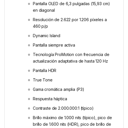
Pantalla OLED de 6,3 pulgadas (15,93 cm)
en diagonal
Resolución de 2.622 por 1.206 píxeles a
460 p/p
Dynamic Island
Pantalla siempre activa
Tecnología ProMotion con frecuencia de
actualización adaptativa de hasta 120 Hz
Pantalla HDR
True Tone
Gama cromática amplia (P3)
Respuesta háptica
Contraste de 2.000.000:1 (típico)
Brillo máximo de 1.000 nits (típico), pico de
brillo de 1.600 nits (HDR), pico de brillo de