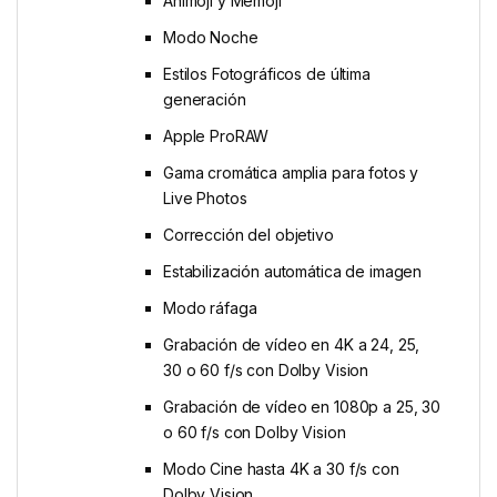
Animoji y Memoji
Modo Noche
Estilos Fotográficos de última
generación
Apple ProRAW
Gama cromática amplia para fotos y
Live Photos
Corrección del objetivo
Estabili­zación automática de imagen
Modo ráfaga
Grabación de vídeo en 4K a 24, 25,
30 o 60 f/s con Dolby Vision
Grabación de vídeo en 1080p a 25, 30
o 60 f/s con Dolby Vision
Modo Cine hasta 4K a 30 f/s con
Dolby Vision