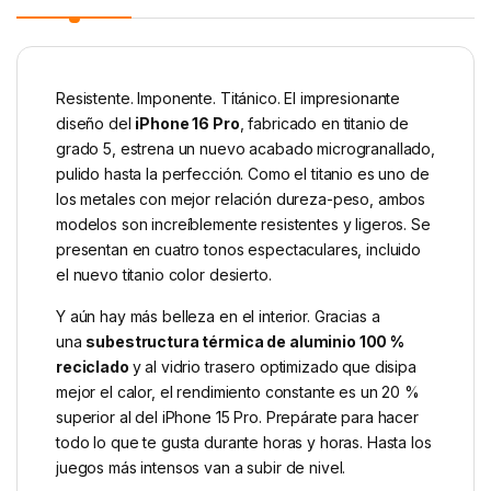
Resistente. Imponente. Titánico. El impresio­nante
diseño del
iPhone 16 Pro
, fabricado en titanio de
grado 5, estrena un nuevo acabado microgranallado,
pulido hasta la perfección. Como el titanio es uno de
los metales con mejor relación dureza-peso, ambos
modelos son increíblemente resistentes y ligeros. Se
presentan en cuatro tonos espectaculares, incluido
el nuevo titanio color desierto.
Y aún hay más belleza en el interior. Gracias a
una
subestructura térmica de aluminio 100 %
reciclado
y al vidrio trasero optimizado que disipa
mejor el calor, el rendimiento constante es un 20 %
superior al del iPhone 15 Pro. Prepárate para hacer
todo lo que te gusta durante horas y horas. Hasta los
juegos más intensos van a subir de nivel.