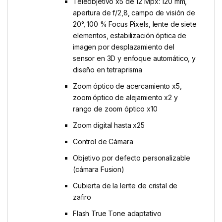
Teleobjetivo x5 de 12 Mpx: 120 mm,
apertura de f/2,8, campo de visión de
20°, 100 % Focus Pixels, lente de siete
elementos, estabilización óptica de
imagen por desplazamiento del
sensor en 3D y enfoque automático, y
diseño en tetraprisma
Zoom óptico de acercamiento x5,
zoom óptico de alejamiento x2 y
rango de zoom óptico x10
Zoom digital hasta x25
Control de Cámara
Objetivo por defecto personalizable
(cámara Fusion)
Cubierta de la lente de cristal de
zafiro
Flash True Tone adaptativo