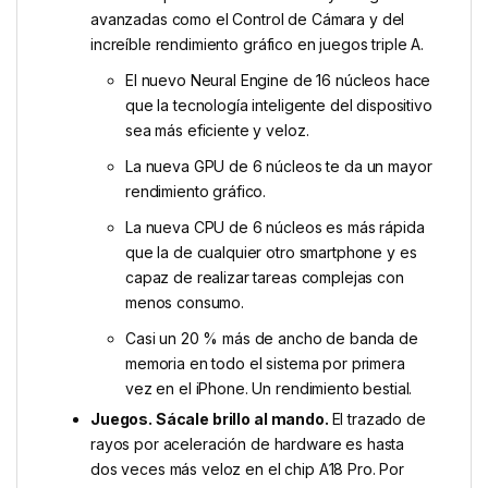
avanzadas como el Control de Cámara y del
increíble rendimiento gráfico en juegos triple A.
El nuevo Neural Engine de 16 núcleos hace
que la tecnología inteligente del dispositivo
sea más eficiente y veloz.
La nueva GPU de 6 núcleos te da un mayor
rendi­miento gráfico.
La nueva CPU de 6 núcleos es más rápida
que la de cualquier otro smartphone y es
capaz de realizar tareas complejas con
menos consumo.
Casi un 20 % más de ancho de banda de
memoria en todo el sistema por primera
vez en el iPhone. Un rendimiento bestial.
Juegos. Sácale brillo al mando.
El trazado de
rayos por aceleración de hardware es hasta
dos veces más veloz en el chip A18 Pro. Por