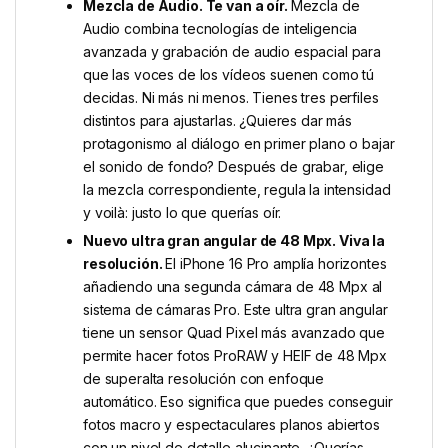
Mezcla de Audio. Te van a oír.
Mezcla de
Audio combina tecnologías de inteligencia
avanzada y grabación de audio espacial para
que las voces de los vídeos suenen como tú
decidas. Ni más ni menos. Tienes tres perfiles
distintos para ajustarlas. ¿Quieres dar más
protagonismo al diálogo en primer plano o bajar
el sonido de fondo? Después de grabar, elige
la mezcla correspondiente, regula la intensidad
y voilà: justo lo que querías oír.
Nuevo ultra gran angular de 48 Mpx. Viva la
resolución.
El iPhone 16 Pro amplía horizontes
añadiendo una segunda cámara de 48 Mpx al
sistema de cámaras Pro. Este ultra gran angular
tiene un sensor Quad Pixel más avanzado que
permite hacer fotos ProRAW y HEIF de 48 Mpx
de superalta resolución con enfoque
automático. Eso significa que puedes conseguir
fotos macro y espectaculares planos abiertos
con un nivel de detalle alucinante. ¿Querías