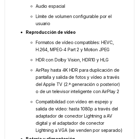
Audio espacial
Límite de volumen configurable por el
usuario
Reproducción de vídeo
Formatos de vídeo compatibles: HEVC,
H.264, MPEG-4 Part 2 y Motion JPEG
HDR con Dolby Vision, HDR10 y HLG
AirPlay hasta 4K HDR para duplicación de
pantalla y salida de fotos y vídeo a través
del Apple TV (2.ª generación o posterior)
o de un televisor inteligente con AirPlay 2
Compatibilidad con vídeo en espejo y
salida de vídeo: hasta 1080p a través del
adaptador de conector Lightning a AV
digital y el adaptador de conector
Lightning a VGA (se venden por separado)
Batería y alimentación