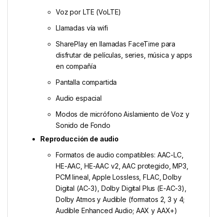
Voz por LTE (VoLTE)
Llamadas vía wifi
SharePlay en llamadas FaceTime para
disfrutar de películas, series, música y apps
en compañía
Pantalla compartida
Audio espacial
Modos de micrófono Aislamiento de Voz y
Sonido de Fondo
Reproducción de audio
Formatos de audio compatibles: AAC-LC,
HE-AAC, HE-AAC v2, AAC protegido, MP3,
PCM lineal, Apple Lossless, FLAC, Dolby
Digital (AC-3), Dolby Digital Plus (E-AC-3),
Dolby Atmos y Audible (formatos 2, 3 y 4;
Audible Enhanced Audio; AAX y AAX+)