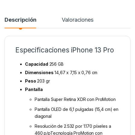
Descripción
Valoraciones
Especificaciones iPhone 13 Pro
Capacidad
256 GB
Dimensiones
14,67 x 7,15 x 0,76 cm
Peso
203 gr
Pantalla
Pantalla Super Retina XDR con ProMotion
Pantalla OLED de 6,1 pulgadas (15,4 cm) en
diagonal
Resolución de 2.532 por 1.170 píxeles a
460 p/pTecnología ProMotion con