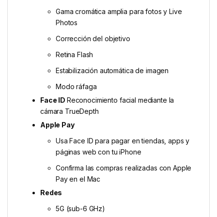
Gama cromática amplia para fotos y Live
Photos
Corrección del objetivo
Retina Flash
Estabilización automática de imagen
Modo ráfaga
Face ID
Reconoci­miento facial mediante la
cámara TrueDepth
Apple Pay
Usa Face ID para pagar en tiendas, apps y
páginas web con tu iPhone
Confirma las compras realizadas con Apple
Pay en el Mac
Redes
5G (sub-6 GHz)