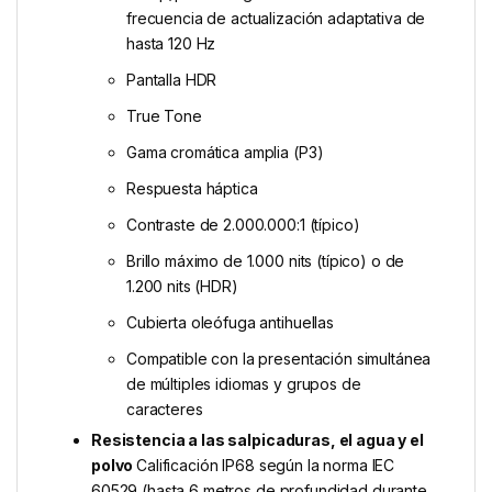
frecuencia de actualización adaptativa de
hasta 120 Hz
Pantalla HDR
True Tone
Gama cromática amplia (P3)
Respuesta háptica
Contraste de 2.000.000:1 (típico)
Brillo máximo de 1.000 nits (típico) o de
1.200 nits (HDR)
Cubierta oleófuga antihuellas
Compatible con la presentación simultánea
de múltiples idiomas y grupos de
caracteres
Resistencia a las salpicaduras, el agua y el
polvo
Calificación IP68 según la norma IEC
60529 (hasta 6 metros de profundidad durante