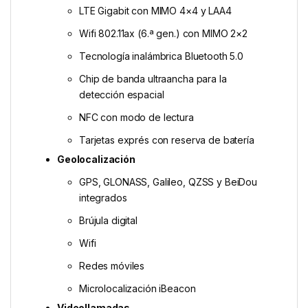
LTE Gigabit con MIMO 4×4 y LAA4
Wifi 802.11ax (6.ª gen.) con MIMO 2×2
Tecnología inalámbrica Bluetooth 5.0
Chip de banda ultraancha para la
detección espacial
NFC con modo de lectura
Tarjetas exprés con reserva de batería
Geolocalización
GPS, GLONASS, Galileo, QZSS y BeiDou
integrados
Brújula digital
Wifi
Redes móviles
Microlocalización iBeacon
Videollamadas