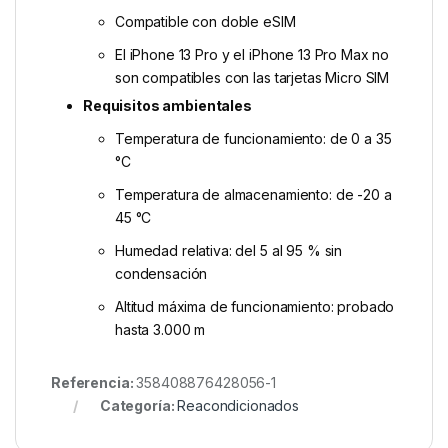
Compatible con doble eSIM
El iPhone 13 Pro y el iPhone 13 Pro Max no
son compatibles con las tarjetas Micro SIM
Requisitos ambientales
Temperatura de funcionamiento: de 0 a 35
°C
Temperatura de almacena­miento: de -20 a
45 °C
Humedad relativa: del 5 al 95 % sin
condensación
Altitud máxima de funcionamiento: probado
hasta 3.000 m
Referencia:
358408876428056-1
Categoría:
Reacondicionados