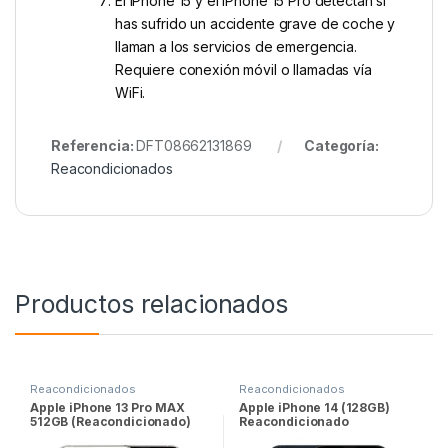
El iPhone 15 y el iPhone 15 Pro detectan si
has sufrido un accidente grave de coche y
llaman a los servicios de emergencia.
Requiere conexión móvil o llamadas vía
WiFi.
Referencia:
DFT08662131869
Categoría:
Reacondicionados
Productos relacionados
Reacondicionados
Reacondicionados
Apple iPhone 13 Pro MAX
Apple iPhone 14 (128GB)
512GB (Reacondicionado)
Reacondicionado