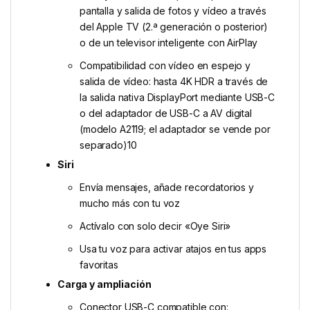
pantalla y salida de fotos y vídeo a través
del Apple TV (2.ª generación o posterior)
o de un televisor inteligente con AirPlay
Compatibilidad con vídeo en espejo y
salida de vídeo: hasta 4K HDR a través de
la salida nativa DisplayPort mediante USB-C
o del adaptador de USB-C a AV digital
(modelo A2119; el adaptador se vende por
separado)10
Siri
Envía mensajes, añade recordatorios y
mucho más con tu voz
Actívalo con solo decir «Oye Siri»
Usa tu voz para activar atajos en tus apps
favoritas
Carga y ampliación
Conector USB-C compatible con: