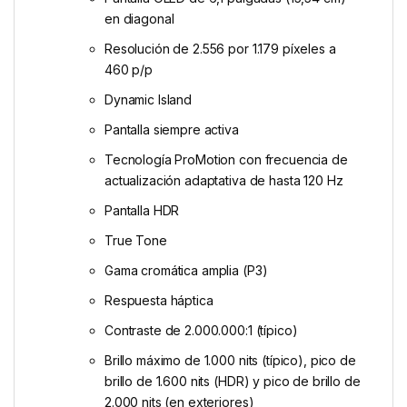
en diagonal
Resolución de 2.556 por 1.179 píxeles a
460 p/p
Dynamic Island
Pantalla siempre activa
Tecnología ProMotion con frecuencia de
actualización adaptativa de hasta 120 Hz
Pantalla HDR
True Tone
Gama cromática amplia (P3)
Respuesta háptica
Contraste de 2.000.000:1 (típico)
Brillo máximo de 1.000 nits (típico), pico de
brillo de 1.600 nits (HDR) y pico de brillo de
2.000 nits (en exteriores)