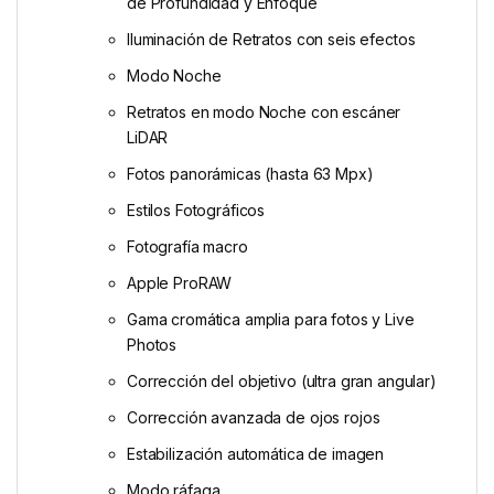
de Profundidad y Enfoque
Iluminación de Retratos con seis efectos
Modo Noche
Retratos en modo Noche con escáner
LiDAR
Fotos panorámicas (hasta 63 Mpx)
Estilos Fotográficos
Fotografía macro
Apple ProRAW
Gama cromática amplia para fotos y Live
Photos
Corrección del objetivo (ultra gran angular)
Corrección avanzada de ojos rojos
Estabilización automática de imagen
Modo ráfaga