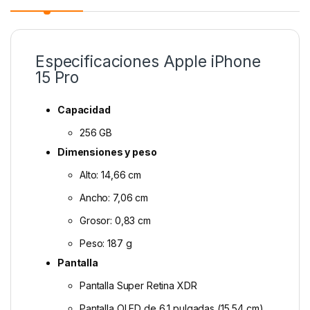
Especificaciones Apple iPhone
15 Pro
Capacidad
256 GB
Dimensiones y peso
Alto: 14,66 cm
Ancho: 7,06 cm
Grosor: 0,83 cm
Peso: 187 g
Pantalla
Pantalla Super Retina XDR
Pantalla OLED de 6,1 pulgadas (15,54 cm)