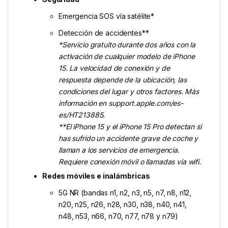
Emergencia SOS vía satélite*
Detección de accidentes**
*Servicio gratuito durante dos años con la
activación de cualquier modelo de iPhone
15. La velocidad de conexión y de
respuesta depende de la ubicación, las
condiciones del lugar y otros factores. Más
información en support.apple.com/es-
es/HT213885.
**El iPhone 15 y el iPhone 15 Pro detectan si
has sufrido un accidente grave de coche y
llaman a los servicios de emergencia.
Requiere conexión móvil o llamadas vía wifi.
Redes móviles e inalámbricas
5G NR (bandas n1, n2, n3, n5, n7, n8, n12,
n20, n25, n26, n28, n30, n38, n40, n41,
n48, n53, n66, n70, n77, n78 y n79)