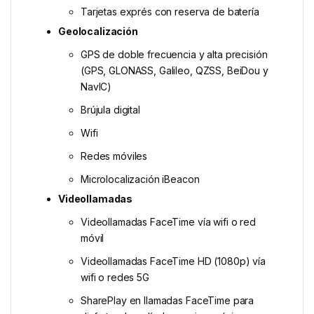
Tarjetas exprés con reserva de batería
Geolocalización
GPS de doble frecuencia y alta precisión
(GPS, GLONASS, Galileo, QZSS, BeiDou y
NavIC)
Brújula digital
Wifi
Redes móviles
Microlocalización iBeacon
Videollamadas
Videollamadas FaceTime vía wifi o red
móvil
Videollamadas FaceTime HD (1080p) vía
wifi o redes 5G
SharePlay en llamadas FaceTime para