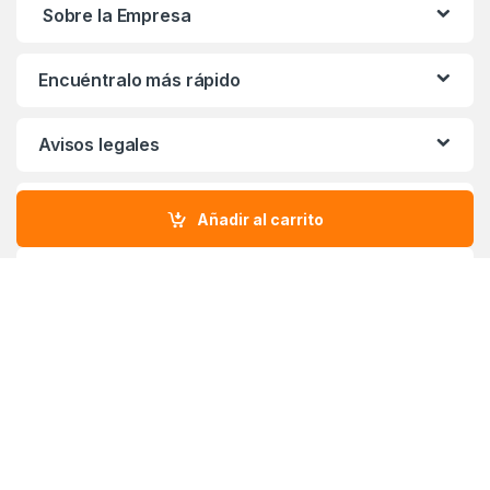
Sobre la Empresa
Encuéntralo más rápido
Avisos legales
Beneficios con Definity
Añadir al carrito
¡Descarga Nuestra App!