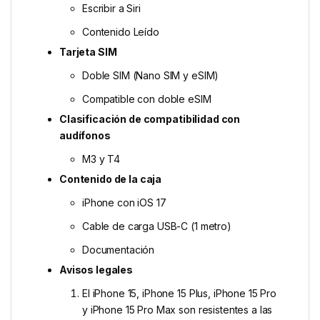
Escribir a Siri
Contenido Leído
Tarjeta SIM
Doble SIM (Nano SIM y eSIM)
Compatible con doble eSIM
Clasificación de compati­bilidad con
audífonos
M3 y T4
Contenido de la caja
iPhone con iOS 17
Cable de carga USB-C (1 metro)
Documentación
Avisos legales
El iPhone 15, iPhone 15 Plus, iPhone 15 Pro
y iPhone 15 Pro Max son resistentes a las