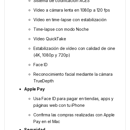
Sistema de codificación ACES
Vídeo a cámara lenta en 1080p a 120 fps
Vídeo en time-lapse con estabili­zación
Time-lapse con modo Noche
Vídeo QuickTake
Estabilización de vídeo con calidad de cine
(4K, 1080p y 720p)
Face ID
Reconoci­miento facial mediante la cámara
TrueDepth
Apple Pay
Usa Face ID para pagar en tiendas, apps y
páginas web con tu iPhone
Confirma las compras realizadas con Apple
Pay en el Mac
Seguridad