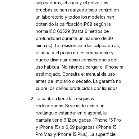
salpicaduras, el agua y el polvo. Las
pruebas se han realizado bajo control en
un laboratorio y todos los modelos han
obtenido la calificación IP68 según la
norma IEC 60529 (hasta 6 metros de
profundidad durante un máximo de 30
minutos). La resistencia a las salpicaduras,
el agua y el polvo no es permanente y
puede disminuir como consecuencia del
uso habitual. No intentes cargar el iPhone si
está mojado. Consulta el manual de uso
antes de limpiarlo o secarlo. La garantía no
cubre los daños producidos por líquidos.
La pantalla tiene las esquinas
redondeadas. Si se mide como un
rectángulo estándar en diagonal, la
pantalla tiene 6,12 pulgadas (iPhone 15 Pro
y iPhone 15) o 6,69 pulgadas (iPhone 15
Pro Max y iPhone 15 Plus). La superficie