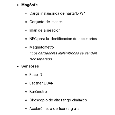
MagSafe
Carga inalámbrica de hasta 15 W*
Conjunto de imanes
Imán de alineación
NFC para la identificación de accesorios
Magnetómetro
*Los cargadores inalámbricos se venden
por separado.
Sensores
Face ID
Escáner LiDAR
Barómetro
Giroscopio de alto rango dinámico
Acelerómetro de fuerza g alta