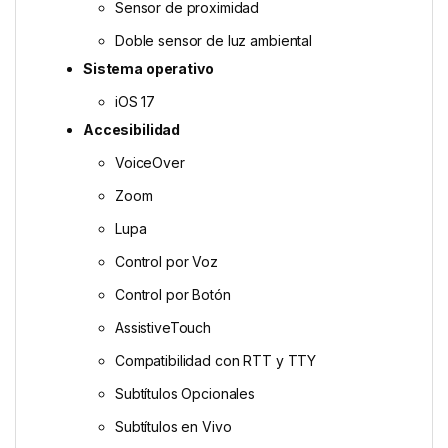
Sensor de proximidad
Doble sensor de luz ambiental
Sistema operativo
iOS 17
Accesibilidad
VoiceOver
Zoom
Lupa
Control por Voz
Control por Botón
AssistiveTouch
Compatibilidad con RTT y TTY
Subtítulos Opcionales
Subtítulos en Vivo