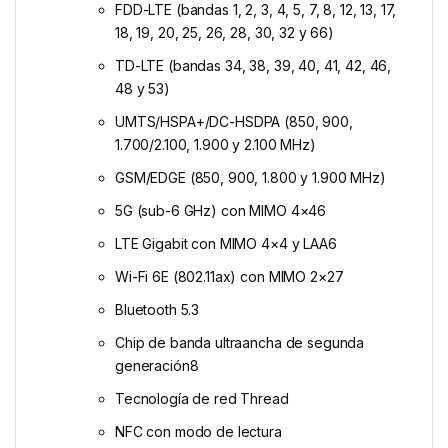
FDD-LTE (bandas 1, 2, 3, 4, 5, 7, 8, 12, 13, 17,
18, 19, 20, 25, 26, 28, 30, 32 y 66)
TD-LTE (bandas 34, 38, 39, 40, 41, 42, 46,
48 y 53)
UMTS/HSPA+/DC-HSDPA (850, 900,
1.700/2.100, 1.900 y 2.100 MHz)
GSM/EDGE (850, 900, 1.800 y 1.900 MHz)
5G (sub-6 GHz) con MIMO 4×46
LTE Gigabit con MIMO 4×4 y LAA6
Wi-Fi 6E (802.11ax) con MIMO 2×27
Bluetooth 5.3
Chip de banda ultraancha de segunda
generación8
Tecnología de red Thread
NFC con modo de lectura