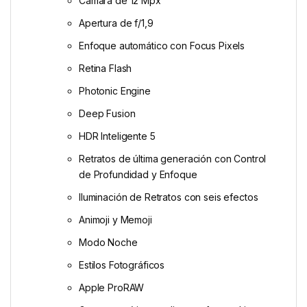
Cámara de 12 Mpx
Apertura de f/1,9
Enfoque automático con Focus Pixels
Retina Flash
Photonic Engine
Deep Fusion
HDR Inteligente 5
Retratos de última generación con Control
de Profundidad y Enfoque
Iluminación de Retratos con seis efectos
Animoji y Memoji
Modo Noche
Estilos Fotográficos
Apple ProRAW