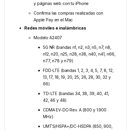
y páginas web con tu iPhone
Confirma las compras realizadas con
Apple Pay en el Mac
Redes móviles e inalámbricas
Modelo A2407
5G NR (bandas n1, n2, n3, n5, n7, n8,
n12, n20, n25, n28, n38, n40, n41, n66,
n77, n78 y n79)
FDD-LTE (bandas 1, 2, 3, 4, 5, 7, 8, 12,
13, 17, 18, 19, 20, 25, 26, 28, 30, 32 y
66)
TD-LTE (bandas 34, 38, 39, 40, 41,
42, 46 y 48)
CDMA EV-DO Rev. A (800 y 1.900
MHz)
UMTS/HSPA+/DC-HSDPA (850, 900,