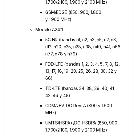
1.700/2.100, 1.900 y 2.100 MHz)
GSM/EDGE (850, 900, 1.800
y 1.900 MHz)
Modelo A2411
5G NR (bandas n1, n2, n3, n5, n7, n8,
n12, n20, n25, n28, n38, n40, n41, n66,
n77, n78 y n79)
FDD-LTE (bandas 1, 2, 3, 4, 5, 7, 8, 12,
13, 17, 18, 19, 20, 25, 26, 28, 30, 32 y
66)
TD-LTE (bandas 34, 38, 39, 40, 41,
42, 46 y 48)
CDMA EV-DO Rev. A (800 y 1.900
MHz)
UMTS/HSPA+/DC-HSDPA (850, 900,
1.700/2.100, 1.900 y 2.100 MHz)