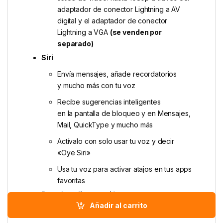
adaptador de conector Lightning a AV
digital y el adaptador de conector
Lightning a VGA
(se venden por
separado)
Siri
Envía mensajes, añade recordatorios
y mucho más con tu voz
Recibe sugerencias inteligentes
en la pantalla de bloqueo y en Mensajes,
Mail, QuickType y mucho más
Actívalo con solo usar tu voz y decir
«Oye Siri»
Usa tu voz para activar atajos en tus apps
favoritas
Batería y alimentación
Añadir al carrito
Reproducción de vídeo: Hasta 20 horas