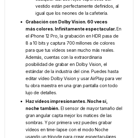
vestido están perfectamente definidos, al
igual que los neones de la cafetería.
Grabación con Dolby Vision. 60 veces
más colores. Infinitamente espectacular.
En
el iPhone 12 Pro, la grabación en HDR pasa de
8 a 10 bits y captura 700 millones de colores
para que tus vídeos sean mucho más reales.
Además, cuentas con la extraordinaria
posibilidad de grabar en Dolby Vision, el
estándar de la industria del cine. Puedes hasta
editar vídeo Dolby Vision y usar AirPlay para ver
tu obra maestra en una gran pantalla con todo
lujo de detalles.
Haz vídeos impresionantes. Noche sí,
noche también.
El sensor de mayor tamaño del
gran angular capta mejor los matices de las
sombras. Y por primera vez puedes grabar
vídeos en time-lapse con el modo Noche
usando un trípode para crear espectaculares