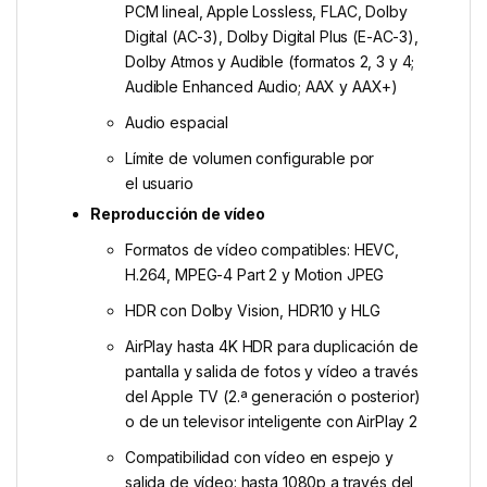
PCM lineal, Apple Lossless, FLAC, Dolby
Digital (AC-3), Dolby Digital Plus (E-AC-3),
Dolby Atmos y Audible (formatos 2, 3 y 4;
Audible Enhanced Audio; AAX y AAX+)
Audio espacial
Límite de volumen configurable por
el usuario
Reproducción de vídeo
Formatos de vídeo compatibles: HEVC,
H.264, MPEG-4 Part 2 y Motion JPEG
HDR con Dolby Vision, HDR10 y HLG
AirPlay hasta 4K HDR para duplicación de
pantalla y salida de fotos y vídeo a través
del Apple TV (2.ª generación o posterior)
o de un televisor inteligente con AirPlay 2
Compatibilidad con vídeo en espejo y
salida de vídeo: hasta 1080p a través del