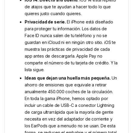
de atajos que te ayudan a hacer todo lo que
quieres justo cuando quieres.
Privacidad de serie.
El iPhone está diseñado
para proteger tu información. Los datos de
Face ID nunca salen de tu teléfono y no se
guardan en iCloud ni en ningún otro sitio. iOS te
muestra las prácticas de privacidad de cada
app antes de descargarla. Apple Pay no
comparte el número de tu tarjeta de crédito. Y la
lista sigue.
Ideas que dejan una huella más pequeña.
Un
ahorro de emisiones que equivale a retirar
anualmente 450.000 coches de la circulación.
En toda la gama iPhone, hemos optado por
incluir un cable de USB-C a conector Lightning
de carga ultrarrápida que la mayoría de gente
necesita en vez del adaptador de corriente y
los EarPods que a menudo no se usan. De esta
forma, se reducen el embalaje y el número total