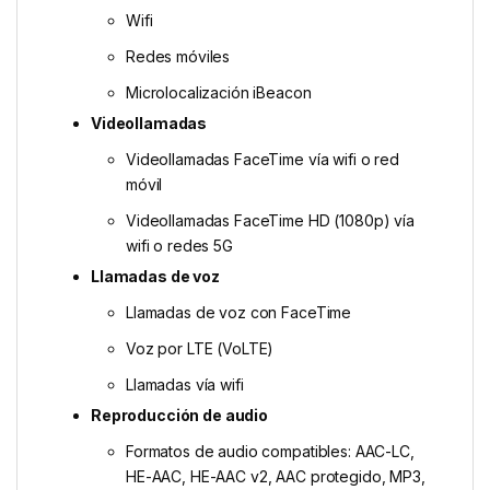
Wifi
Redes móviles
Microlocalización iBeacon
Videollamadas
Videollamadas FaceTime vía wifi o red
móvil
Videollamadas FaceTime HD (1080p) vía
wifi o redes 5G
Llamadas de voz
Llamadas de voz con FaceTime
Voz por LTE (VoLTE)
Llamadas vía wifi
Reproducción de audio
Formatos de audio compatibles: AAC-LC,
HE-AAC, HE-AAC v2, AAC protegido, MP3,