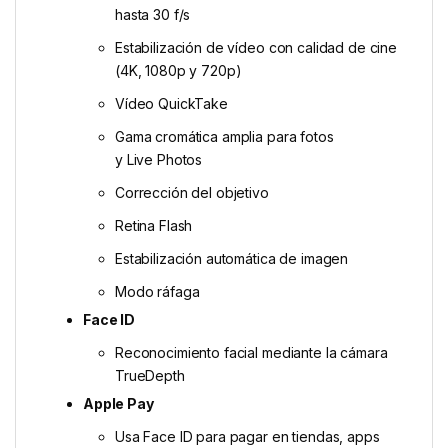
hasta 30 f/s
Estabilización de vídeo con calidad de cine
(4K, 1080p y 720p)
Vídeo QuickTake
Gama cromática amplia para fotos
y Live Photos
Corrección del objetivo
Retina Flash
Estabilización automática de imagen
Modo ráfaga
Face ID
Reconoci­miento facial mediante la cámara
TrueDepth
Apple Pay
Usa Face ID para pagar en tiendas, apps