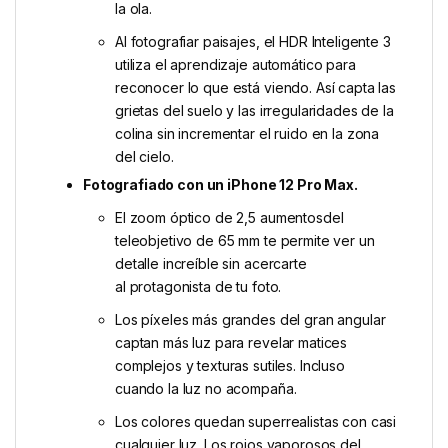
la ola.
Al fotografiar paisajes, el HDR Inteligente 3
utiliza el aprendizaje automático para
reconocer lo que está viendo. Así capta las
grietas del suelo y las irregularidades de la
colina sin incrementar el ruido en la zona
del cielo.
Fotografiado con un iPhone 12 Pro Max.
El zoom óptico de 2,5 aumentosdel
teleobjetivo de 65 mm te permite ver un
detalle increíble sin acercarte
al protagonista de tu foto.
Los píxeles más grandes del gran angular
captan más luz para revelar matices
complejos y texturas sutiles. Incluso
cuando la luz no acompaña.
Los colores quedan superrealistas con casi
cualquier luz. Los rojos vaporosos del