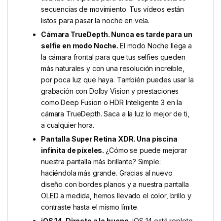
secuencias de movimiento. Tus vídeos están
listos para pasar la noche en vela.
Cámara TrueDepth. Nunca es tarde para un
selfie en modo Noche.
El modo Noche llega a
la cámara frontal para que tus selfies queden
más naturales y con una resolución increíble,
por poca luz que haya. También puedes usar la
grabación con Dolby Vision y prestaciones
como Deep Fusion o HDR Inteligente 3 en la
cámara TrueDepth. Saca a la luz lo mejor de ti,
a cualquier hora.
Pantalla Super Retina XDR. Una piscina
infinita de píxeles.
¿Cómo se puede mejorar
nuestra pantalla más brillante? Simple:
haciéndola más grande. Gracias al nuevo
diseño con bordes planos y a nuestra pantalla
OLED a medida, hemos llevado el color, brillo y
contraste hasta el mismo límite.
iOS 14. Directo a lo bueno.
iOS 14 está repleto