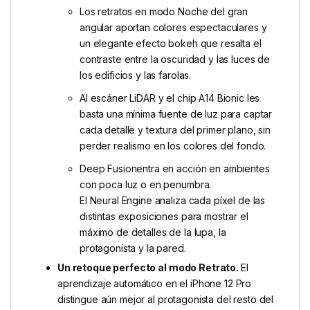
Los retratos en modo Noche del gran
angular aportan colores espectaculares y
un elegante efecto bokeh que resalta el
contraste entre la oscuridad y las luces de
los edificios y las farolas.
Al escáner LiDAR y el chip A14 Bionic les
basta una mínima fuente de luz para captar
cada detalle y textura del primer plano, sin
perder realismo en los colores del fondo.
Deep Fusionentra en acción en ambientes
con poca luz o en penumbra.
El Neural Engine analiza cada píxel de las
distintas exposiciones para mostrar el
máximo de detalles de la lupa, la
protagonista y la pared.
Un retoque perfecto al modo Retrato.
El
aprendizaje automático en el iPhone 12 Pro
distingue aún mejor al protagonista del resto del