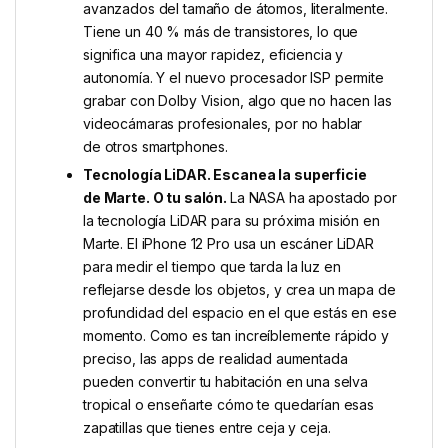
avanzados del tamaño de átomos, literalmente.
Tiene un 40 % más de transistores, lo que
significa una mayor rapidez, eficiencia y
autonomía. Y el nuevo procesador ISP permite
grabar con Dolby Vision, algo que no hacen las
videocámaras profesionales, por no hablar
de otros smartphones.
Tecnología LiDAR. Escanea la superficie
de Marte. O tu salón.
La NASA ha apostado por
la tecnología LiDAR para su próxima misión en
Marte. El iPhone 12 Pro usa un escáner LiDAR
para medir el tiempo que tarda la luz en
reflejarse desde los objetos, y crea un mapa de
profundidad del espacio en el que estás en ese
momento. Como es tan increíblemente rápido y
preciso, las apps de realidad aumentada
pueden convertir tu habitación en una selva
tropical o enseñarte cómo te quedarían esas
zapatillas que tienes entre ceja y ceja.