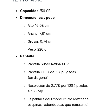
Capacidad
256 GB
Dimensiones y peso
Alto: 16,08 cm
Ancho: 7,81 cm
Grosor: 0,74 cm
Peso: 226 g
Pantalla
Pantalla Super Retina XDR
Pantalla OLED de 6,7 pulgadas
(en diagonal)
Resolución de 2.778 por 1.284 píxeles
a 458 p/p
La pantalla del iPhone 12 Pro Max tiene
esquinas redondeadas que rematan el