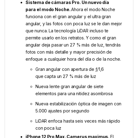
Sistema de cámaras Pro.
Un nuevo día
para
el modo Noche.
Ahora el modo Noche
funciona con el gran angular y el ultra gran
angular, y las fotos con poca luz se le dan mejor
que nunca. La tecnología LiDAR incluso te
permite usarlo en los retratos. Y como el gran
angular deja pasar un 27 % más de luz, tendrás
fotos con más detalle y mayor precisión de
enfoque a cualquier hora del día o de la noche.
Gran angular con apertura de ƒ/1,6
que capta un 27 % más de luz
Nueva lente gran angular de siete
elementos para una nitidez asombrosa
Nueva estabili­zación óptica de imagen con
5.000 ajustes por segundo
LiDAR enfoca hasta seis veces más rápido
con poca luz
iPhone 12 Pro Max. Camerus maximus.
El