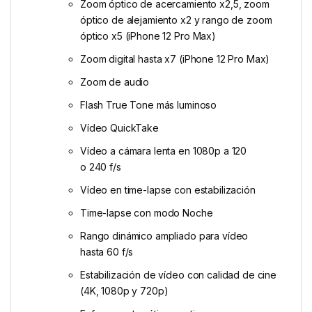
Zoom óptico de acercamiento x2,5, zoom
óptico de alejamiento x2 y rango de zoom
óptico x5 (iPhone 12 Pro Max)
Zoom digital hasta x7 (iPhone 12 Pro Max)
Zoom de audio
Flash True Tone más luminoso
Vídeo QuickTake
Vídeo a cámara lenta en 1080p a 120
o 240 f/s
Vídeo en time-lapse con estabili­zación
Time-lapse con modo Noche
Rango dinámico ampliado para vídeo
hasta 60 f/s
Estabilización de vídeo con calidad de cine
(4K, 1080p y 720p)