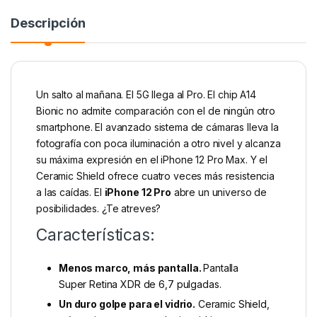
Descripción
Un salto al mañana. El 5G llega al Pro. El chip A14
Bionic no admite comparación con el de ningún otro
smartphone. El avanzado sistema de cámaras lleva la
fotografía con poca iluminación a otro nivel y alcanza
su máxima expresión en el iPhone 12 Pro Max. Y el
Ceramic Shield ofrece cuatro veces más resistencia
a las caídas. El
iPhone 12 Pro
abre un universo de
posibilidades. ¿Te atreves?
Características:
Menos marco, más pantalla.
Pantalla
Super Retina XDR de 6,7 pulgadas.
Un duro golpe para el vidrio.
Ceramic Shield,