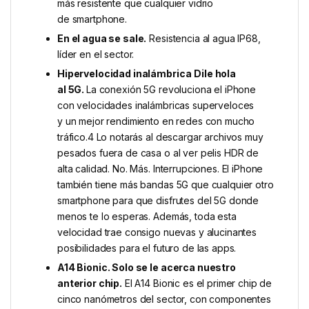
más resistente que cualquier vidrio
de smartphone.
En el agua se sale.
Resistencia al agua IP68,
líder en el sector.
Hiper­velocidad inalámbrica
Dile hola
al 5G.
La conexión 5G revoluciona el iPhone
con velocidades inalámbricas superveloces
y un mejor rendimiento en redes con mucho
tráfico.4 Lo notarás al descargar archivos muy
pesados fuera de casa o al ver pelis HDR de
alta calidad. No. Más. Interrupciones. El iPhone
también tiene más bandas 5G que cualquier otro
smartphone para que disfrutes del 5G donde
menos te lo esperas. Además, toda esta
velocidad trae consigo nuevas y alucinantes
posibilidades para el futuro de las apps.
A14 Bionic. Solo se le acerca nuestro
anterior chip.
El A14 Bionic es el primer chip de
cinco nanómetros del sector, con componentes