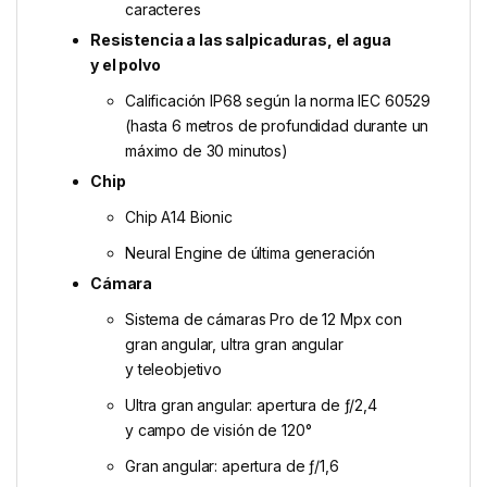
caracteres
Resistencia a las salpicaduras, el agua
y el polvo
Calificación IP68 según la norma IEC 60529
(hasta 6 metros de profundidad durante un
máximo de 30 minutos)
Chip
Chip A14 Bionic
Neural Engine de última generación
Cámara
Sistema de cámaras Pro de 12 Mpx con
gran angular, ultra gran angular
y teleobjetivo
Ultra gran angular: apertura de ƒ/2,4
y campo de visión de 120°
Gran angular: apertura de ƒ/1,6