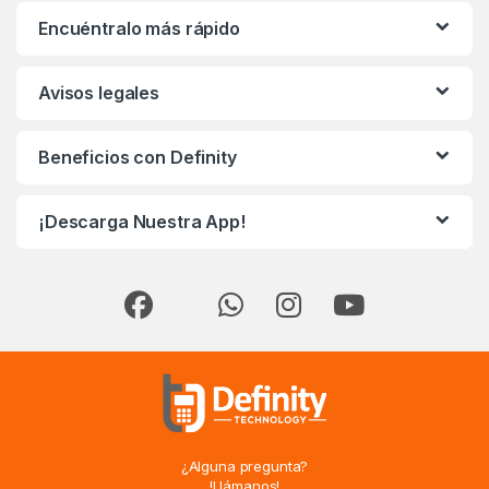
Encuéntralo más rápido
Avisos legales
Beneficios con Definity
¡Descarga Nuestra App!
¿Alguna pregunta?
!Llámanos!