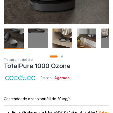
Tratamiento del aire
TotalPure 1000 Ozone
Estado:
Agotado
Generador de ozono portátil de 20 mg/h.
Envío Gratis
en pedidos +50€ (1-7 días laborables)
Saber