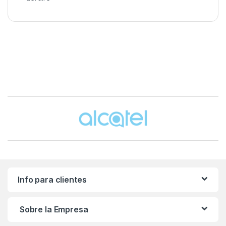
Brands Carousel
Info para clientes
Sobre la Empresa