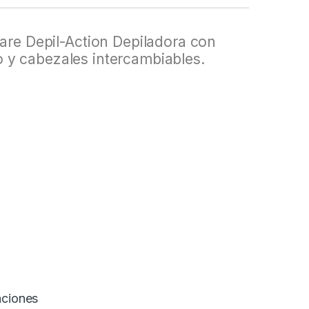
re Depil-Action Depiladora con
io y cabezales intercambiables.
aciones