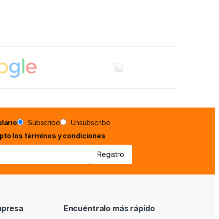
lario
Subscribe
Unsubscribe
epto los términos y condiciones
mpresa
Encuéntralo más rápido