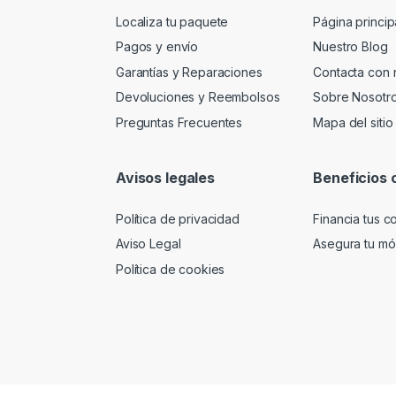
Localiza tu paquete
Página princip
Pagos y envío
Nuestro Blog
Garantías y Reparaciones
Contacta con 
Devoluciones y Reembolsos
Sobre Nosotr
Preguntas Frecuentes
Mapa del sitio
Avisos legales
Beneficios 
Política de privacidad
Financia tus 
Aviso Legal
Asegura tu móv
Política de cookies