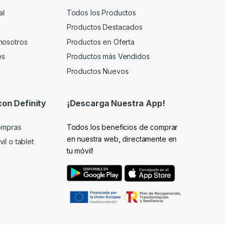
al
Todos los Productos
Productos Destacados
nosotros
Productos en Oferta
os
Productos más Vendidos
Productos Nuevos
con Definity
¡Descarga Nuestra App!
compras
Todos los beneficios de comprar
en nuestra web, directamente en
il o tablet
tu móvil!