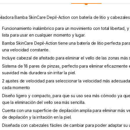
iladora Bamba SkinCare Depil-Action con batería de litio y cabezales
Funcionamiento inalámbrico para un movimiento con total libertad, 
lista para usar en cualquier momento y lugar.
Bamba SkinCare Depil-Action tiene una batería de litio perfecta par
una velocidad constante.
Incluye cabezal de afeitado para eliminar el vello de las zonas más se
Sistema de 18 pares de pinzas, perfecto para eliminar eficazmente e
suavidad más duradera sin irritar la piel.
2 ajustes de velocidad para seleccionar la velocidad más adecuada a
cada momento
Diseño ligero y compacto, para que su uso sea más cómodo ya que
que la eliminación del vello sea más sencilla.
Cuenta con una superficie de depilación amplia para eliminar más v
de depilación y la irritación en la piel.
Diseñada con cabezales fáciles de cambiar para poder adaptar su 