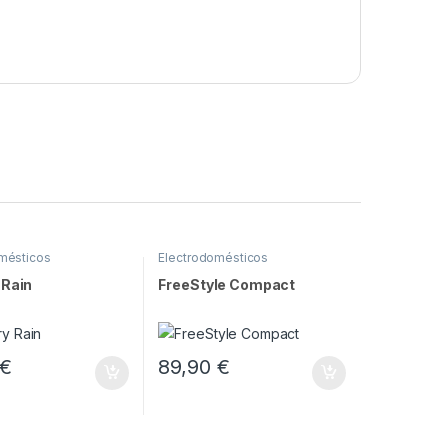
mésticos
Electrodomésticos
 Rain
FreeStyle Compact
€
89,90
€