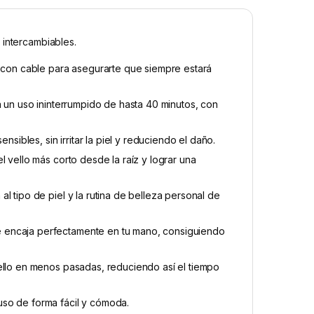
 intercambiables.
y con cable para asegurarte que siempre estará
a un uso ininterrumpido de hasta 40 minutos, con
nsibles, sin irritar la piel y reduciendo el daño.
l vello más corto desde la raíz y lograr una
l tipo de piel y la rutina de belleza personal de
 encaja perfectamente en tu mano, consiguiendo
ello en menos pasadas, reduciendo así el tiempo
uso de forma fácil y cómoda.