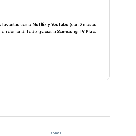
s favoritas como
Netflix y Youtube
(con 2 meses
 y on demand. Todo gracias a
Samsung TV Plus
.
Tablets