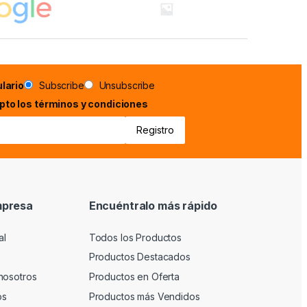
lario
Subscribe
Unsubscribe
epto los términos y condiciones
mpresa
Encuéntralo más rápido
al
Todos los Productos
Productos Destacados
nosotros
Productos en Oferta
os
Productos más Vendidos