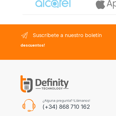
Suscríbete a nuestro boletín
descuentos!
¿Alguna pregunta? !Llámanos!
(+34) 868 710 162