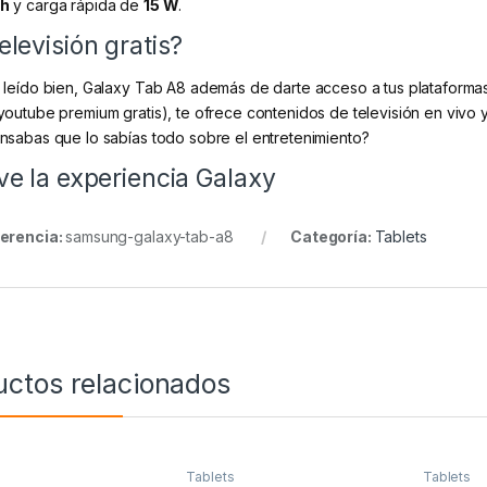
h
y carga rápida de
15 W
.
elevisión gratis?
 leído bien, Galaxy Tab A8 además de darte acceso a tus plataforma
youtube premium gratis), te ofrece contenidos de televisión en vivo
nsabas que lo sabías todo sobre el entretenimiento?
ve la experiencia Galaxy
erencia:
samsung-galaxy-tab-a8
Categoría:
Tablets
uctos relacionados
Tablets
Tablets