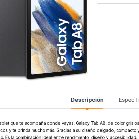
Alternative:
Descripción
Especif
tablet que te acompaña donde vayas, Galaxy Tab A8, de color gris os
icos y te brinda mucho más. Gracias a su diseño delgado, compacto y 
o. Es la combinación ideal entre rendimiento, diseño y accesibilidad.