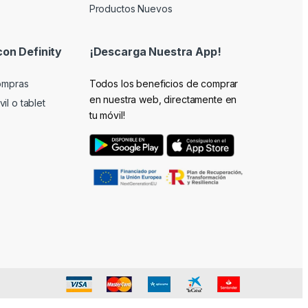
Productos Nuevos
con Definity
¡Descarga Nuestra App!
compras
Todos los beneficios de comprar
en nuestra web, directamente en
il o tablet
tu móvil!