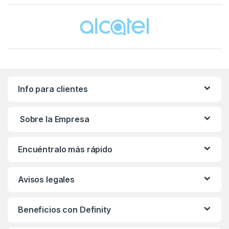
Brands Carousel
Info para clientes
Sobre la Empresa
Encuéntralo más rápido
Avisos legales
Beneficios con Definity