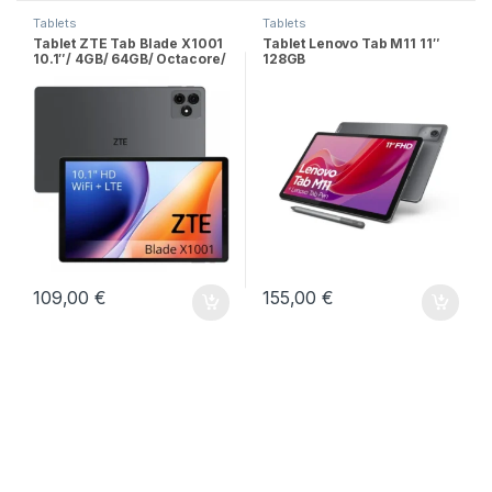
Tablets
Tablets
Tablet ZTE Tab Blade X1001
Tablet Lenovo Tab M11 11″
10.1″/ 4GB/ 64GB/ Octacore/
128GB
4G/
109,00
€
155,00
€