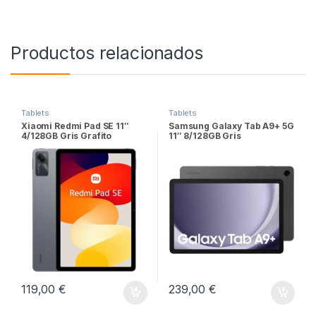
Productos relacionados
Tablets
Tablets
Xiaomi Redmi Pad SE 11″
Samsung Galaxy Tab A9+ 5G
4/128GB Gris Grafito
11″ 8/128GB Gris
119,00
€
239,00
€