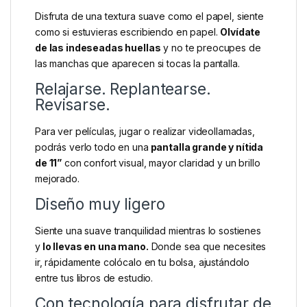
Disfruta de una textura suave como el papel, siente
como si estuvieras escribiendo en papel.
Olvídate
de las indeseadas huellas
y no te preocupes de
las manchas que aparecen si tocas la pantalla.
Relajarse. Replantearse.
Revisarse.
Para ver películas, jugar o realizar videollamadas,
podrás verlo todo en una
pantalla grande y nítida
de 11”
con confort visual, mayor claridad y un brillo
mejorado.
Diseño muy ligero
Siente una suave tranquilidad mientras lo sostienes
y
lo llevas en una mano.
Donde sea que necesites
ir, rápidamente colócalo en tu bolsa, ajustándolo
entre tus libros de estudio.
Con tecnología para disfrutar de