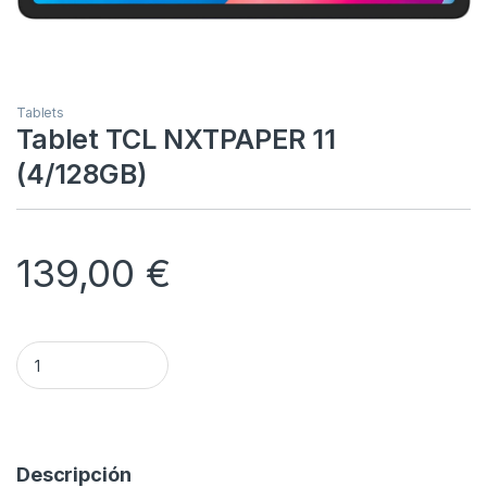
Tablets
Tablet TCL NXTPAPER 11
(4/128GB)
139,00
€
Tablet TCL NXTPAPER 11 (4/128GB) quantity
Alternative:
Descripción