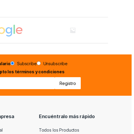
lario
Subscribe
Unsubscribe
epto los términos y condiciones
mpresa
Encuéntralo más rápido
al
Todos los Productos