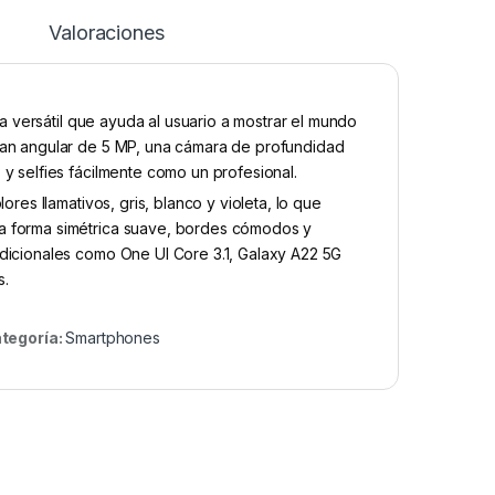
Valoraciones
versátil que ayuda al usuario a mostrar el mundo
ran angular de 5 MP, una cámara de profundidad
y selfies fácilmente como un profesional.
es llamativos, gris, blanco y violeta, lo que
a forma simétrica suave, bordes cómodos y
adicionales como One UI Core 3.1, Galaxy A22 5G
s.
tegoría:
Smartphones