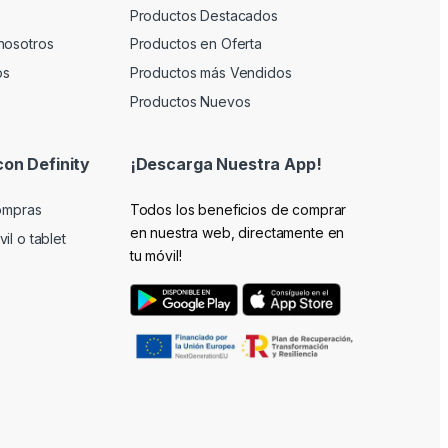
Productos Destacados
nosotros
Productos en Oferta
os
Productos más Vendidos
Productos Nuevos
con Definity
¡Descarga Nuestra App!
compras
Todos los beneficios de comprar
en nuestra web, directamente en
il o tablet
tu móvil!