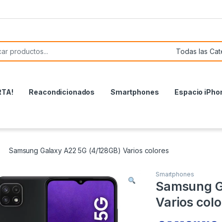
or:
RTA!
Reacondicionados
Smartphones
Espacio iPho
Samsung Galaxy A22 5G (4/128GB) Varios colores
Smartphones
Samsung G
Varios colo