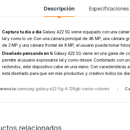
Descripción
Especificaciones
Captura tu día a día
Galaxy A22 5G viene equipado con una cámara 
tal y como lo ve. Con una cámara principal de 48 MP, una cámara g
de 2 MP y una cámara frontal de 8 MP, el usuario puede tomar fotos 
Diseñado pensando en ti
Galaxy A22 5G viene en una gama de color
permite al usuario expresarse tal y como desee. Combinado con un
redondos, este dispositivo cabe en una mano. Con características 
está diseñado para que ser más productivo y creativo todos los día
erencia:
samsung-galaxy-a22-5g-4-128gb-varios-colores
Ca
uctos relacionados