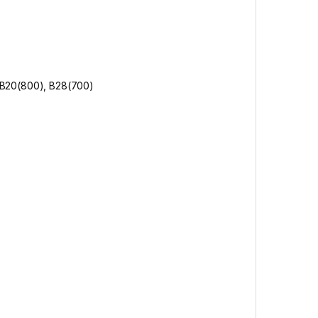
, B20(800), B28(700)