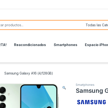
or:
RTA!
Reacondicionados
Smartphones
Espacio iPho
Samsung Galaxy A16 (4/128GB)
Smartphones
Samsung G