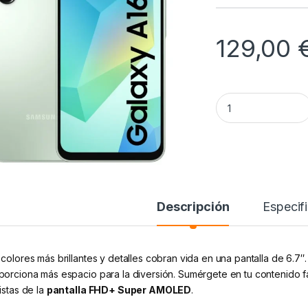
129,00
Samsung Galaxy A1
Descripción
Especif
 colores más brillantes y detalles cobran vida en una pantalla de 6.7″
porciona más espacio para la diversión. Sumérgete en tu contenido fav
istas de la
pantalla FHD+ Super AMOLED
.