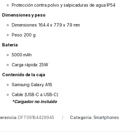
Protección contra polvo y salpicaduras de agua IP54
Dimensiones y peso
Dimensiones: 164.4 x 77.9 x 7.9 mm
Peso: 200 g
Batería
5000 mAh
Carga rápida: 25W
Contenido de la caja
Samsung Galaxy A16
Cable (USB-C a USB-C)
*Cargador no incluido
erencia:
DFT06184429945
Categoría:
Smartphones