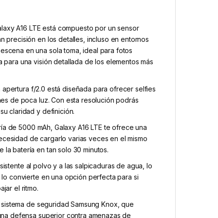
alaxy A16 LTE está compuesto por un sensor
 precisión en los detalles, incluso en entornos
escena en una sola toma, ideal para fotos
a para una visión detallada de los elementos más
apertura f/2.0 está diseñada para ofrecer selfies
ones de poca luz. Con esta resolución podrás
u claridad y definición.
ía de 5000 mAh, Galaxy A16 LTE te ofrece una
ecesidad de cargarlo varias veces en el mismo
la batería en tan solo 30 minutos.
sistente al polvo y a las salpicaduras de agua, lo
 lo convierte en una opción perfecta para si
jar el ritmo.
l sistema de seguridad Samsung Knox, que
a una defensa superior contra amenazas de