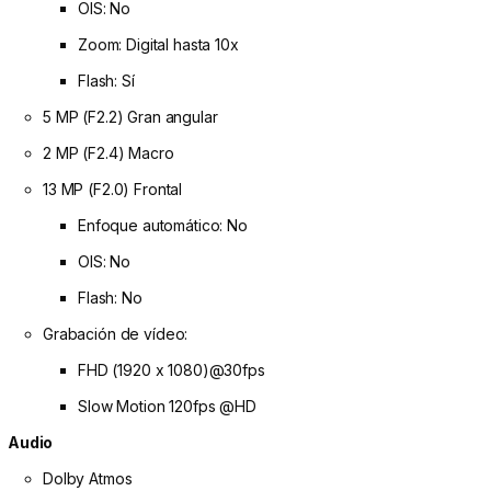
OIS: No
Zoom: Digital hasta 10x
Flash: Sí
5 MP (F2.2) Gran angular
2 MP (F2.4) Macro
13 MP (F2.0) Frontal
Enfoque automático: No
OIS: No
Flash: No
Grabación de vídeo:
FHD (1920 x 1080)@30fps
Slow Motion 120fps @HD
Audio
Dolby Atmos