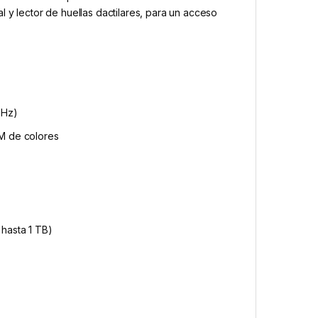
 y lector de huellas dactilares, para un acceso
GHz)
M de colores
 hasta 1 TB)