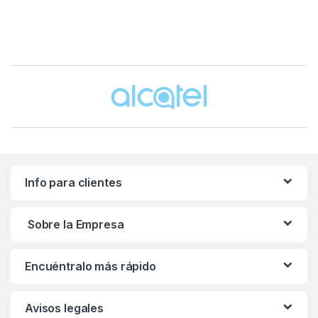
Brands Carousel
Info para clientes
Sobre la Empresa
Encuéntralo más rápido
Avisos legales