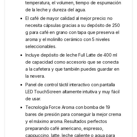
temperatura, el volumen, tiempo de espumación
de la leche y dureza del agua.
El café de mayor calidad al mejor precio: no
necesita cápsulas gracias a su depósito de 250
g para café en grano con tapa que preserva el
aroma y el molinillo cerámico con 5 niveles
seleccionables.
Incluye depósito de leche Full Latte de 400 ml
de capacidad como accesorio que se conecta
a la cafetera y que también puedes guardar en
la nevera.
Panel de control táctil interactivo con pantalla
LED TouchScreen altamente intuitiva y muy fácil
de usar.
Tecnología Force Aroma con bomba de 19
bares de presión para conseguir la mejor crema
y el máximo aroma. Resultados perfectos
preparando café americano, espresso,
cappuccino, latte, leche caliente o agua para