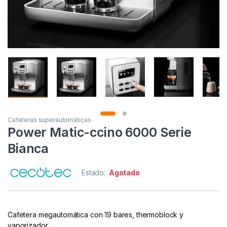
Cafeteras superautomáticas
Power Matic-ccino 6000 Serie
Bianca
Estado:
Agotado
Cafetera megautomática con 19 bares, thermoblock y
vaporizador.