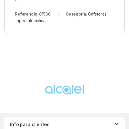
Referencia:
01580
Categoría:
Cafeteras
superautomáticas
Brands Carousel
Info para clientes