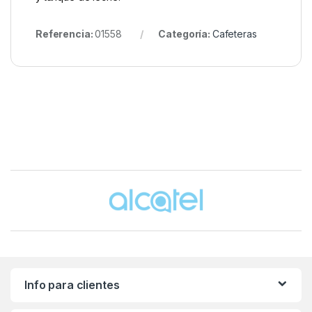
Referencia:
01558
Categoría:
Cafeteras
Brands Carousel
Info para clientes