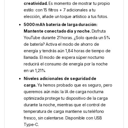
creatividad.
Es momento de mostrar tu propio
estilo: con 15 filtros + 7 adicionales a tu
elección, añade un toque artístico a tus fotos.
5000 mAh batería de larga duración:
Mantente conectado día y noche.
Disfruta
YouTube durante 21 horas. ¿Solo queda un 5%
de batería? Activa el modo de ahorro de
energía y tendrás aún 1,84 horas de tiempo de
llamada. El modo de espera súper nocturno
reducirá el consumo de energía por la noche
en un 1,21%.
Niveles adicionales de seguridad de
carga.
Ya hemos probado que es seguro, pero
queremos aún más: la IA de carga nocturna
optimizada protege tu dispositivo de la carga
durante la noche, mientras que el control de
temperatura de carga mantiene su teléfono
fresco, sin calentarse. Disponible con USB
Type-C.