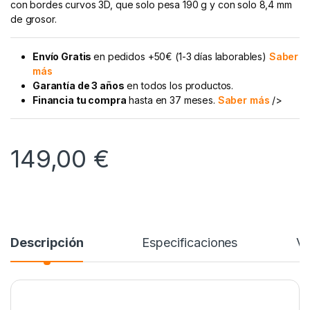
con bordes curvos 3D, que solo pesa 190 g y con solo 8,4 mm
de grosor.
Envío Gratis
en pedidos +50€ (1-3 días laborables)
Saber
más
Garantía de 3 años
en todos los productos.
Financia tu compra
hasta en 37 meses.
Saber más
/>
149,00
€
Descripción
Especificaciones
Va