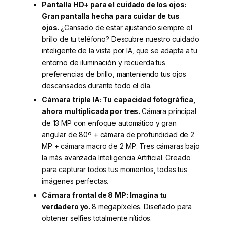
Pantalla HD+ para el cuidado de los ojos:
Gran pantalla hecha para cuidar de tus
ojos.
¿Cansado de estar ajustando siempre el
brillo de tu teléfono? Descubre nuestro cuidado
inteligente de la vista por IA, que se adapta a tu
entorno de iluminación y recuerda tus
preferencias de brillo, manteniendo tus ojos
descansados durante todo el día.
Cámara triple IA: Tu capacidad fotográfica,
ahora multiplicada por tres.
Cámara principal
de 13 MP con enfoque automático y gran
angular de 80º + cámara de profundidad de 2
MP + cámara macro de 2 MP. Tres cámaras bajo
la más avanzada Inteligencia Artificial. Creado
para capturar todos tus momentos, todas tus
imágenes perfectas.
Cámara frontal de 8 MP: Imagina tu
verdadero yo.
8 megapíxeles. Diseñado para
obtener selfies totalmente nítidos.