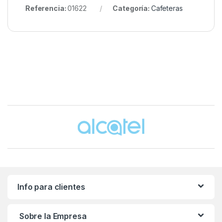
Referencia:
01622
Categoría:
Cafeteras
Brands Carousel
Info para clientes
Sobre la Empresa