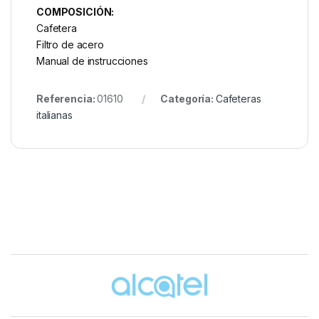
COMPOSICIÓN:
Cafetera
Filtro de acero
Manual de instrucciones
Referencia:
01610
Categoría:
Cafeteras
italianas
Brands Carousel