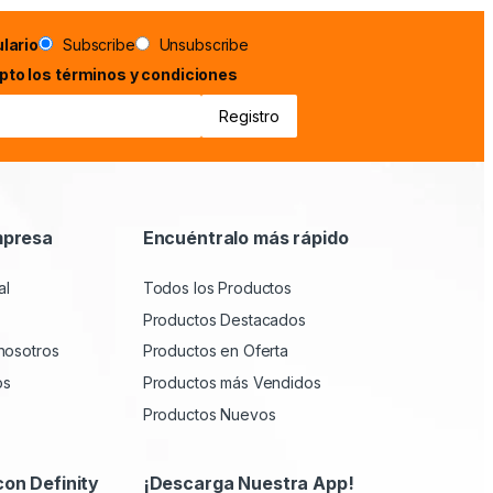
lario
Subscribe
Unsubscribe
epto los términos y condiciones
mpresa
Encuéntralo más rápido
al
Todos los Productos
Productos Destacados
nosotros
Productos en Oferta
os
Productos más Vendidos
Productos Nuevos
con Definity
¡Descarga Nuestra App!