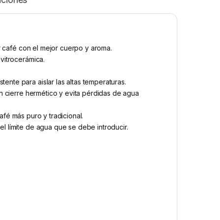
er café con el mejor cuerpo y aroma.
vitrocerámica.
nte para aislar las altas temperaturas.
un cierre hermético y evita pérdidas de agua
café más puro y tradicional.
l límite de agua que se debe introducir.