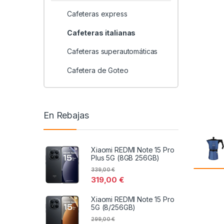
Cafeteras express
Cafeteras italianas
Cafeteras superautomáticas
Cafetera de Goteo
En Rebajas
Xiaomi REDMI Note 15 Pro
Plus 5G (8GB 256GB)
339,00
€
319,00
€
Xiaomi REDMI Note 15 Pro
5G (8/256GB)
299,00
€