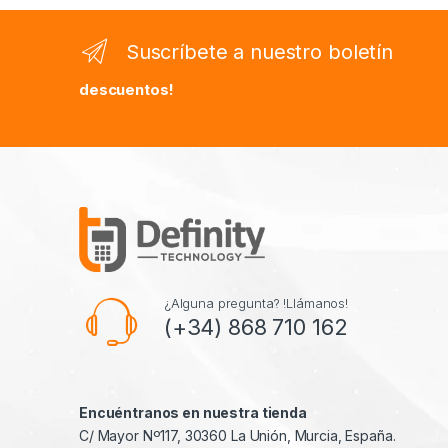
Suscríbete a nuestro boletín
descuentos!
¿Alguna pregunta? !Llámanos!
(+34) 868 710 162
Encuéntranos en nuestra tienda
C/ Mayor Nº117, 30360 La Unión, Murcia, España.