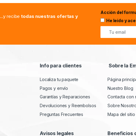
Acción del formu
...y recibe
todas nuestras ofertas y
He leído y ac
Info para clientes
Sobre la E
Localiza tu paquete
Página princip
Pagos y envío
Nuestro Blog
Garantías y Reparaciones
Contacta con 
Devoluciones y Reembolsos
Sobre Nosotr
Preguntas Frecuentes
Mapa del sitio
Avisos legales
Beneficios 