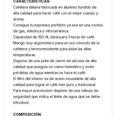
CARACTERÍSTICAS:
Cafetera italiana fabricada en aluminio fundido de
alta calidad para hacer café con el mejor cuerpo y
aroma.
Consigue tu espresso perfecto ya sea en una cocina
de gas, eléctrica o vitrocerámica.
Capacidad de 150 ml, ideal para 3 tazas de café.
Mango muy ergonómico para un uso cómodo de la
cafetera y termorresistente para aislar las altas
temperaturas.
Dispone de una junta de cierre de silicona de alta
calidad que asegura un cierre hermético y evita
pérdidas de agua mientras se hace el café.
El filtro del interior es de acero inoxidable de alta
calidad para lograr el café más puro y tradicional.
Para mayor prevención dispone de una válvula de
seguridad que indica el límite de agua que se debe
introducir.
COMPOSICIÓN: