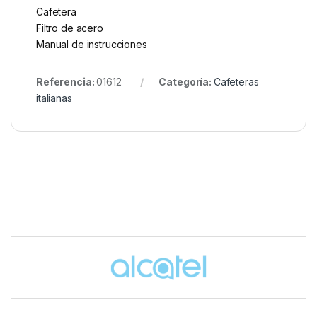
Cafetera
Filtro de acero
Manual de instrucciones
Referencia:
01612
Categoría:
Cafeteras
italianas
Brands Carousel