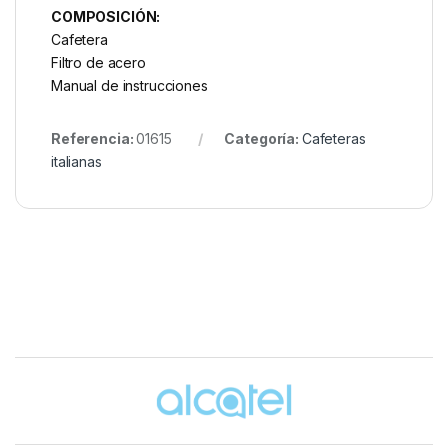
COMPOSICIÓN:
Cafetera
Filtro de acero
Manual de instrucciones
Referencia:
01615
Categoría:
Cafeteras
italianas
Brands Carousel