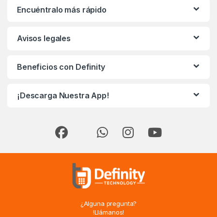
Encuéntralo más rápido
Avisos legales
Beneficios con Definity
¡Descarga Nuestra App!
¿Alguna pregunta?
!Llámanos!