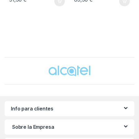
Brands Carousel
Info para clientes
Sobre la Empresa