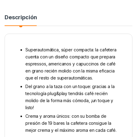
Descripción
Superautomática, súper compacta: la cafetera
cuenta con un diseño compacto que prepara
espressos, americanos y capuccinos de café
en grano recién molido con la misma eficacia
que el resto de superautomáticas.
Del grano a la taza con un toque: gracias a la
tecnología plug&play tendrás café recién
molido de la forma más cómoda, ¡un toque y
listo!
Crema y aroma únicos: con su bomba de
presión de 19 bares la cafetera consigue la
mejor crema y el máximo aroma en cada café.