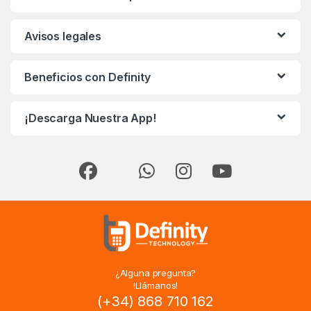
Avisos legales
Beneficios con Definity
¡Descarga Nuestra App!
¿Alguna pregunta?
!Llámanos!
(+34) 868 710 162