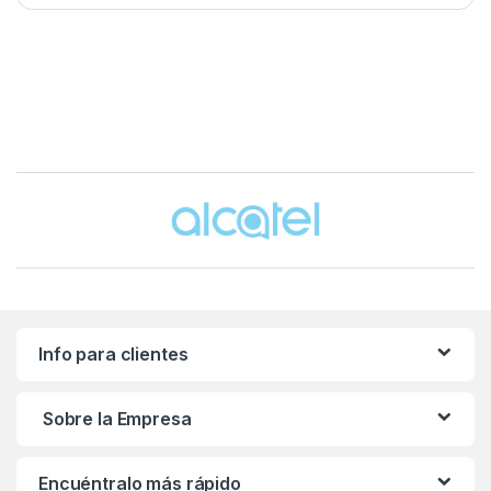
Brands Carousel
Info para clientes
Sobre la Empresa
Encuéntralo más rápido