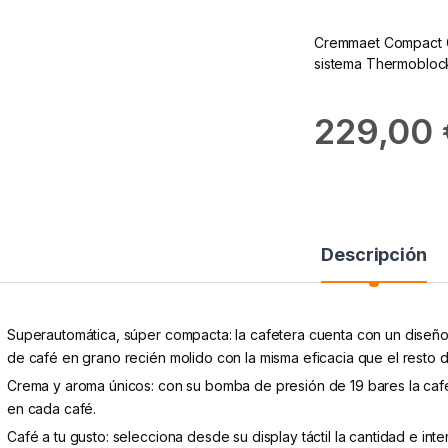
Cremmaet Compact C
sistema Thermobloc
229,00
Descripción
Superautomática, súper compacta: la cafetera cuenta con un dise
de café en grano recién molido con la misma eficacia que el resto 
Crema y aroma únicos: con su bomba de presión de 19 bares la caf
en cada café.
Café a tu gusto: selecciona desde su display táctil la cantidad e int