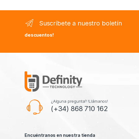
Suscríbete a nuestro boletín
descuentos!
¿Alguna pregunta? !Llámanos!
(+34) 868 710 162
Encuéntranos en nuestra tienda