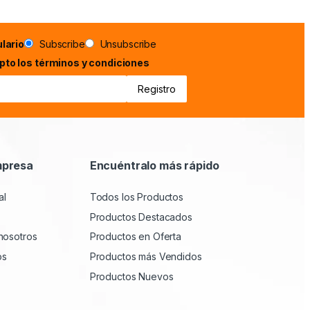
lario
Subscribe
Unsubscribe
epto los términos y condiciones
mpresa
Encuéntralo más rápido
al
Todos los Productos
Productos Destacados
nosotros
Productos en Oferta
os
Productos más Vendidos
Productos Nuevos