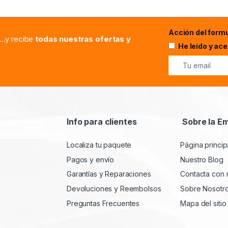
Acción del formu
...y recibe
todas nuestras ofertas y
He leído y ac
Info para clientes
Sobre la E
Localiza tu paquete
Página princip
Pagos y envío
Nuestro Blog
Garantías y Reparaciones
Contacta con 
Devoluciones y Reembolsos
Sobre Nosotr
Preguntas Frecuentes
Mapa del sitio