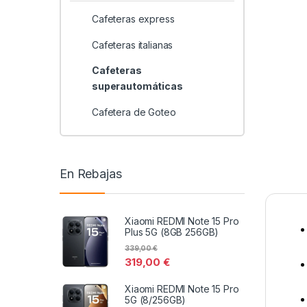
Cafeteras express
Cafeteras italianas
Cafeteras
superautomáticas
Cafetera de Goteo
En Rebajas
Xiaomi REDMI Note 15 Pro
Plus 5G (8GB 256GB)
339,00
€
319,00
€
Xiaomi REDMI Note 15 Pro
5G (8/256GB)