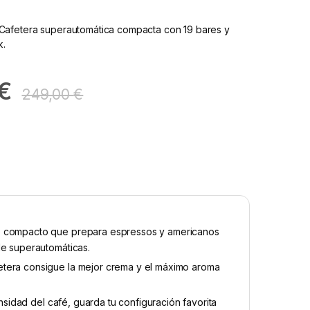
afetera superautomática compacta con 19 bares y
k.
€
249,00
€
ño compacto que prepara espressos y americanos
de superautomáticas.
etera consigue la mejor crema y el máximo aroma
ensidad del café, guarda tu configuración favorita