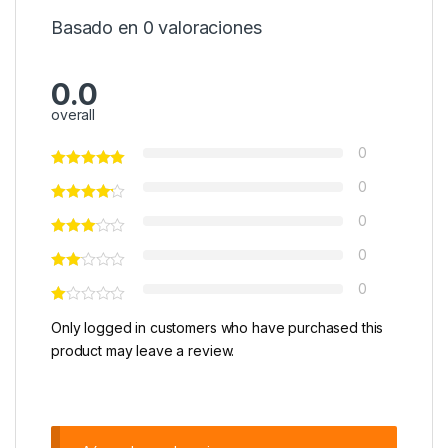
Basado en 0 valoraciones
0.0
overall
0
0
0
0
0
Only logged in customers who have purchased this
product may leave a review.