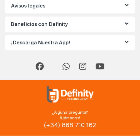
Avisos legales
Beneficios con Definity
¡Descarga Nuestra App!
¿Alguna pregunta?
!Llámanos!
(+34) 868 710 162