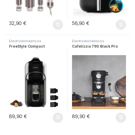
32,90
€
56,90
€
Electrodomésticos
Electrodomésticos
FreeStyle Compact
Cafelizzia 790 Black Pro
89,90
€
89,90
€