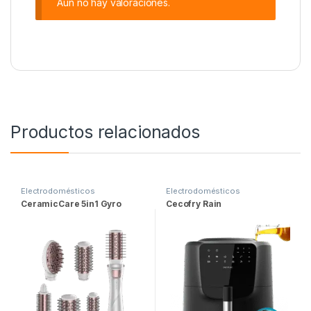
Aún no hay valoraciones.
Productos relacionados
Electrodomésticos
Electrodomésticos
CeramicCare 5in1 Gyro
Cecofry Rain