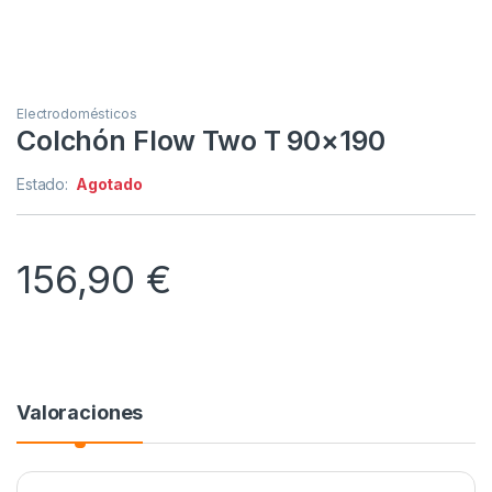
Electrodomésticos
Colchón Flow Two T 90×190
Estado:
Agotado
156,90
€
Valoraciones