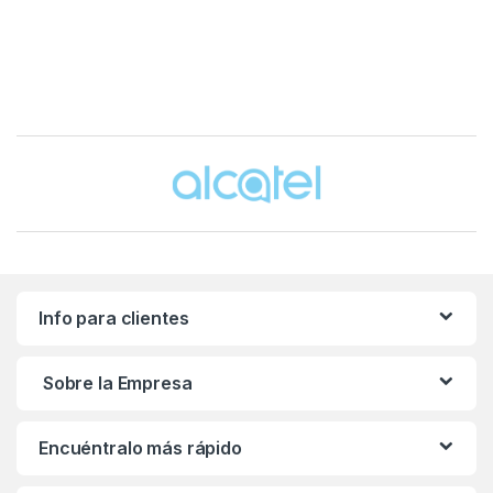
Brands Carousel
Info para clientes
Sobre la Empresa
Encuéntralo más rápido