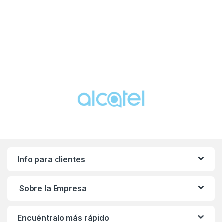
Brands Carousel
Info para clientes
Sobre la Empresa
Encuéntralo más rápido