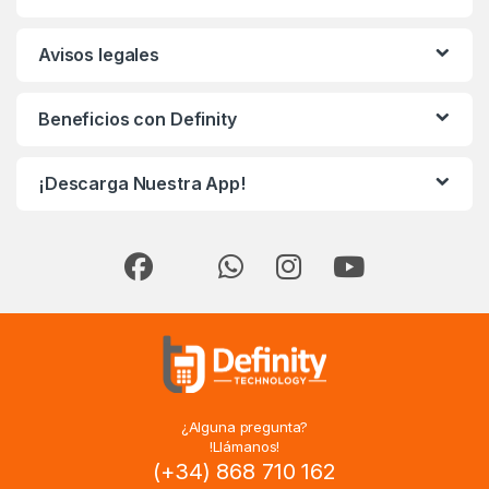
Avisos legales
Beneficios con Definity
¡Descarga Nuestra App!
¿Alguna pregunta?
!Llámanos!
(+34) 868 710 162