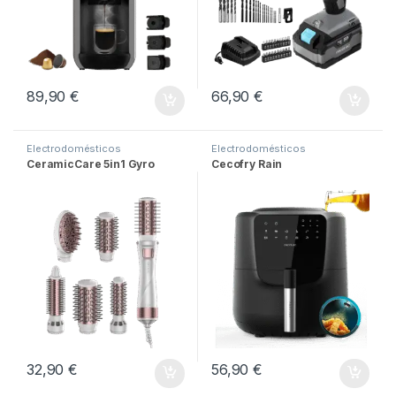
89,90
€
66,90
€
Electrodomésticos
Electrodomésticos
CeramicCare 5in1 Gyro
Cecofry Rain
32,90
€
56,90
€