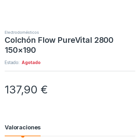
Electrodomésticos
Colchón Flow PureVital 2800
150×190
Estado:
Agotado
137,90
€
Valoraciones