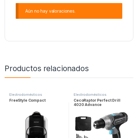
Aún no hay valoraciones.
Productos relacionados
Electrodomésticos
Electrodomésticos
FreeStyle Compact
CecoRaptor Perfect Drill
4020 Advance