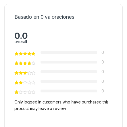
Basado en 0 valoraciones
0.0
overall
0
0
0
0
0
Only logged in customers who have purchased this
product may leave a review.