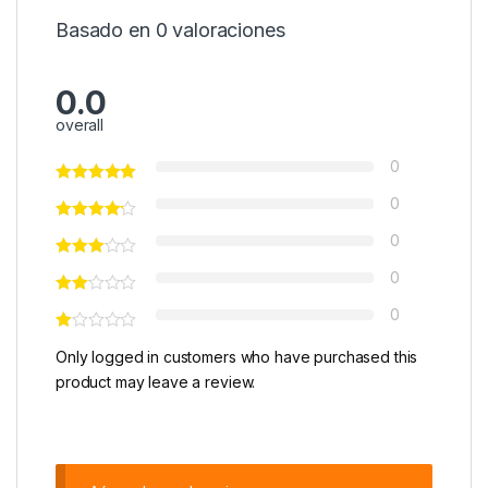
Basado en 0 valoraciones
0.0
overall
0
0
0
0
0
Only logged in customers who have purchased this
product may leave a review.