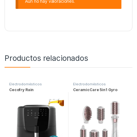
Aún no hay valoraciones.
Productos relacionados
Electrodomésticos
Electrodomésticos
Cecofry Rain
CeramicCare 5in1 Gyro