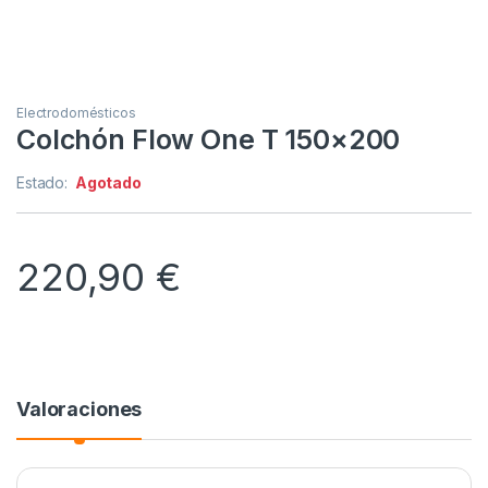
Electrodomésticos
Colchón Flow One T 150×200
Estado:
Agotado
220,90
€
Valoraciones