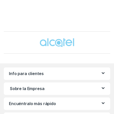
Brands Carousel
Info para clientes
Sobre la Empresa
Encuéntralo más rápido