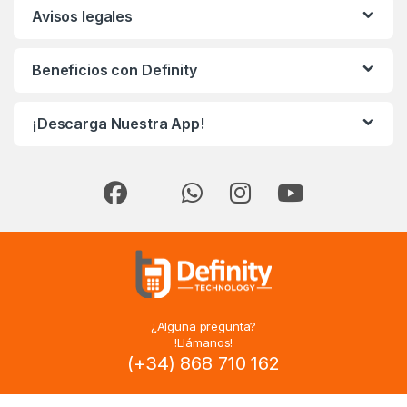
Avisos legales
Beneficios con Definity
¡Descarga Nuestra App!
¿Alguna pregunta?
!Llámanos!
(+34) 868 710 162