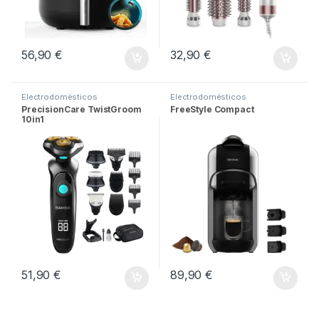
56,90
€
32,90
€
Electrodomésticos
Electrodomésticos
PrecisionCare TwistGroom
FreeStyle Compact
10in1
51,90
€
89,90
€