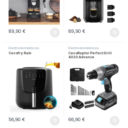
89,90
€
89,90
€
Electrodomésticos
Electrodomésticos
Cecofry Rain
CecoRaptor Perfect Drill
4020 Advance
56,90
€
66,90
€