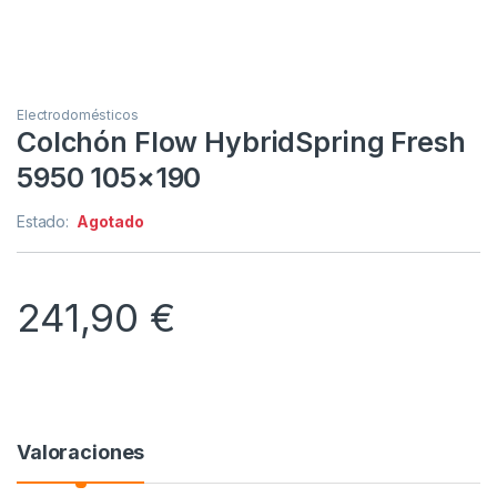
Electrodomésticos
Colchón Flow HybridSpring Fresh
5950 105×190
Estado:
Agotado
241,90
€
Valoraciones