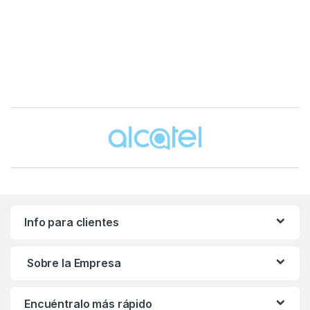
Brands Carousel
Info para clientes
Sobre la Empresa
Encuéntralo más rápido