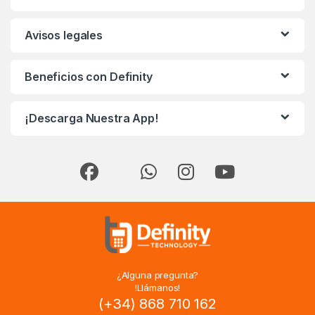
Avisos legales
Beneficios con Definity
¡Descarga Nuestra App!
¿Alguna pregunta?
!Llámanos!
(+34) 868 710 162