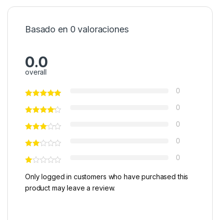
Basado en 0 valoraciones
0.0
overall
0
0
0
0
0
Only logged in customers who have purchased this
product may leave a review.