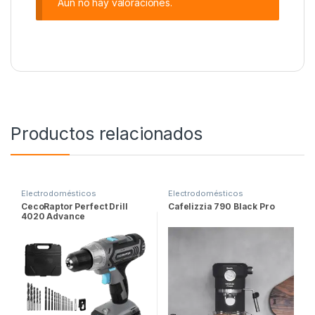
Aún no hay valoraciones.
Productos relacionados
Electrodomésticos
Electrodomésticos
CecoRaptor Perfect Drill
Cafelizzia 790 Black Pro
4020 Advance