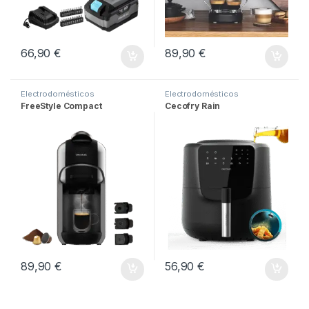
66,90
€
89,90
€
Electrodomésticos
Electrodomésticos
FreeStyle Compact
Cecofry Rain
89,90
€
56,90
€