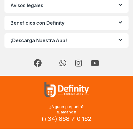
Avisos legales
Beneficios con Definity
¡Descarga Nuestra App!
¿Alguna pregunta?
!Llámanos!
(+34) 868 710 162