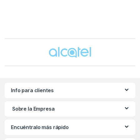
Brands Carousel
Info para clientes
Sobre la Empresa
Encuéntralo más rápido