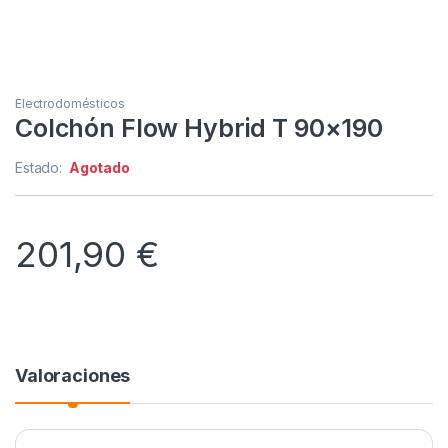
Electrodomésticos
Colchón Flow Hybrid T 90×190
Estado:
Agotado
201,90
€
Valoraciones