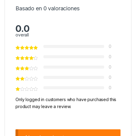
Basado en 0 valoraciones
0.0
overall
0
0
0
0
0
Only logged in customers who have purchased this
product may leave a review.