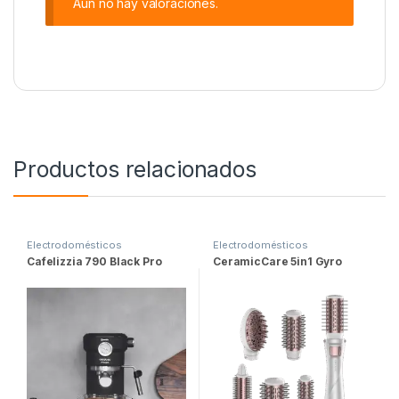
Aún no hay valoraciones.
Productos relacionados
Electrodomésticos
Electrodomésticos
Cafelizzia 790 Black Pro
CeramicCare 5in1 Gyro