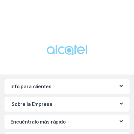
Brands Carousel
Info para clientes
Sobre la Empresa
Encuéntralo más rápido