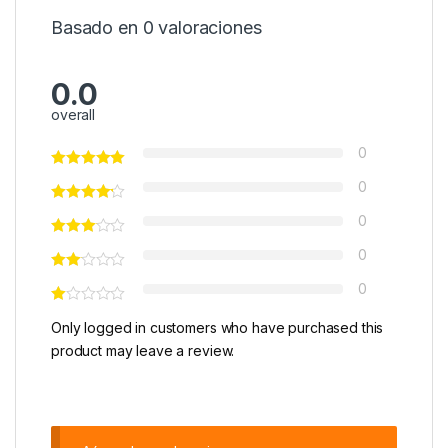
Basado en 0 valoraciones
0.0
overall
0
0
0
0
0
Only logged in customers who have purchased this
product may leave a review.