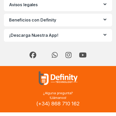
Avisos legales
Beneficios con Definity
¡Descarga Nuestra App!
¿Alguna pregunta?
!Llámanos!
(+34) 868 710 162