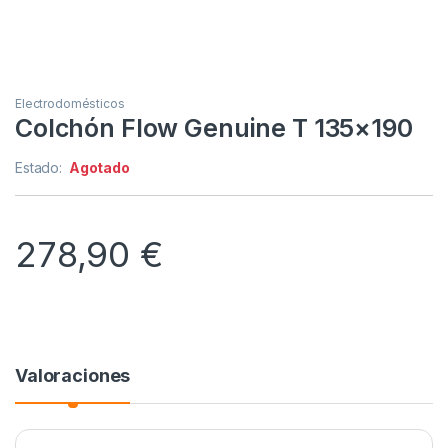
Electrodomésticos
Colchón Flow Genuine T 135×190
Estado:
Agotado
278,90
€
Valoraciones