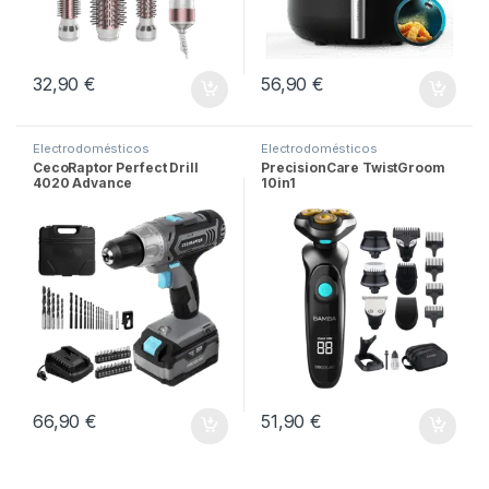
32,90
€
56,90
€
Electrodomésticos
Electrodomésticos
CecoRaptor Perfect Drill
PrecisionCare TwistGroom
4020 Advance
10in1
66,90
€
51,90
€