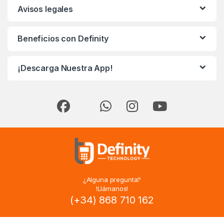
Avisos legales
Beneficios con Definity
¡Descarga Nuestra App!
¿Alguna pregunta?
!Llámanos!
(+34) 868 710 162