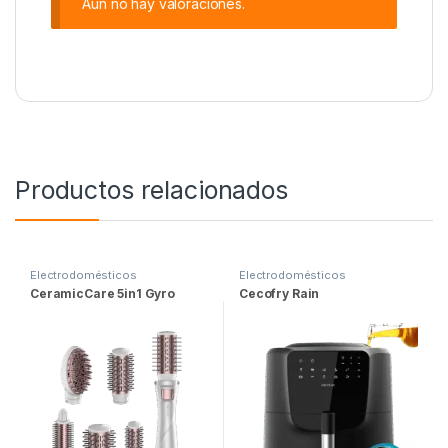
Aún no hay valoraciones.
Productos relacionados
Electrodomésticos
Electrodomésticos
CeramicCare 5in1 Gyro
Cecofry Rain