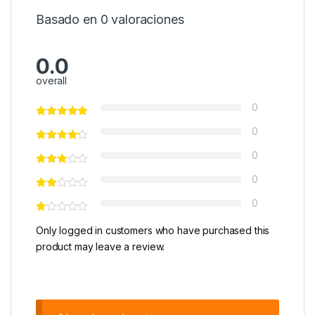
Basado en 0 valoraciones
0.0
overall
0
0
0
0
0
Only logged in customers who have purchased this
product may leave a review.