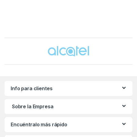
Brands Carousel
Info para clientes
Sobre la Empresa
Encuéntralo más rápido