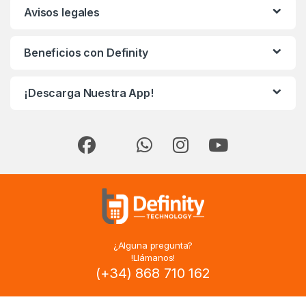
Avisos legales
Beneficios con Definity
¡Descarga Nuestra App!
¿Alguna pregunta?
!Llámanos!
(+34) 868 710 162