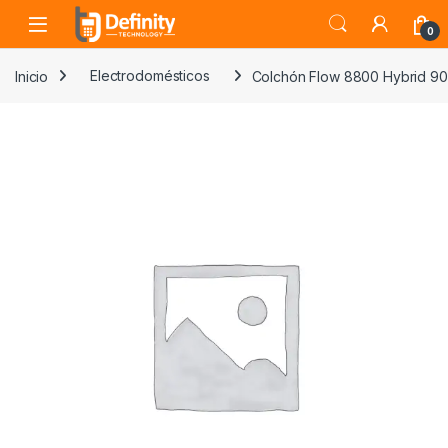
Skip to navigation
Skip to content
Open
0
Inicio
Electrodomésticos
Colchón Flow 8800 Hybrid 9