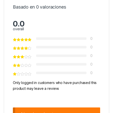
Basado en 0 valoraciones
0.0
overall
0
0
0
0
0
Only logged in customers who have purchased this
product may leave a review.