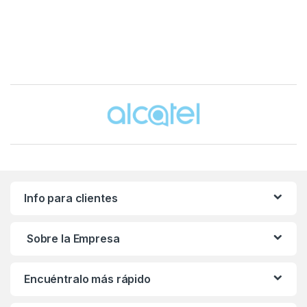
Brands Carousel
Info para clientes
Sobre la Empresa
Encuéntralo más rápido