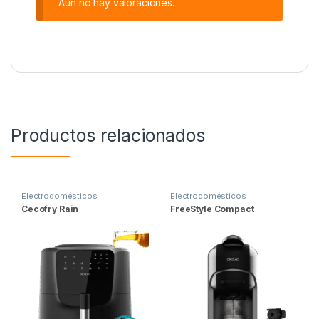
Aún no hay valoraciones.
Productos relacionados
Electrodomésticos
Electrodomésticos
Cecofry Rain
FreeStyle Compact