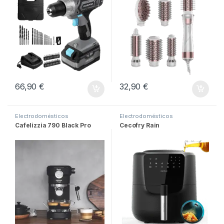
66,90
€
32,90
€
Electrodomésticos
Electrodomésticos
Cafelizzia 790 Black Pro
Cecofry Rain