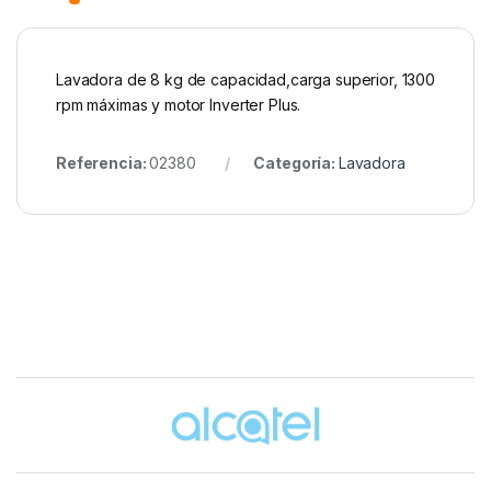
Lavadora de 8 kg de capacidad,carga superior, 1300
rpm máximas y motor Inverter Plus.
Referencia:
02380
Categoría:
Lavadora
Brands Carousel