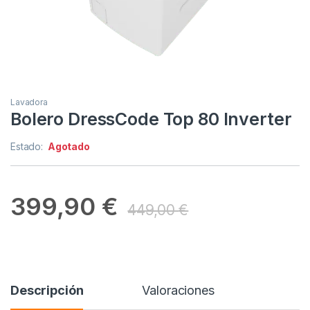
Lavadora
Bolero DressCode Top 80 Inverter
Estado:
Agotado
399,90
€
449,00
€
Descripción
Valoraciones