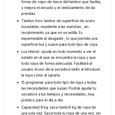
forma de copo de nieve del tambor que facilita,
y mejora el secado y el deslizamiento de las
prendas
Tambor Inox: tambor de superficie de acero
inoxidable, resistente a las manchas , sin
recubrimiento ya que no se astilla. Es
impermeable al desgaste , lo que permite una
superficie lisa y suave para todo tipo de ropa.
Luz interior: ayuda en todo momento a ver el
estado en el que se encuentra la ropa y que
todo vaya de forma adecuada. Facilitará al
usuario el uso de la secadora tanto al introducir
la ropa como al sacarla.
15 programas: para todo tipo de ropa y todas
las necesidades que surjan. Podrás ajustar tu
secadora a tus tiempos y necesidades, muy
práctico para el día a día.
Capacidad 8 kg: seca hasta 8 kg de ropa de
una sola vez. Seca toda tu ropa de una vez, sin