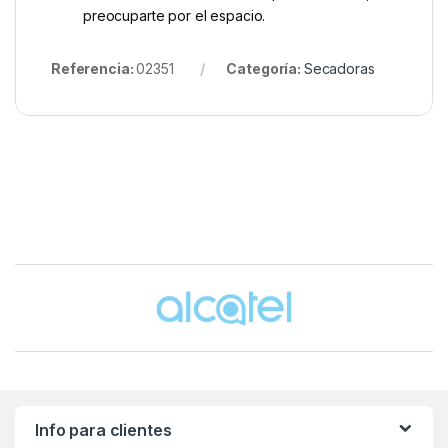
preocuparte por el espacio.
Referencia:
02351
Categoría:
Secadoras
Brands Carousel
Info para clientes