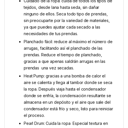
Cuidado de la ropa: cuida de todos los tipos de
tejidos, desde lana hasta seda, sin dañar
ninguno de ellos. Seca todo tipo de prendas,
sin preocuparte por la variedad de materiales,
ya que puedes ajustar cada secado a las
necesidades de tus prendas.
Planchado fácil: reduce al máximo el número de
arrugas, facilitando así el planchado de las
prendas. Reduce el tiempo de planchado,
gracias a que apenas saldrán arrugas en las
prendas una vez secadas.
Heat Pump: gracias a una bomba de calor el
aire se calienta y llega al tambor donde se seca
la ropa. Después viaja hasta el condensador
donde se enfría, la condensación resultante se
almacena en un depósito y el aire que sale del
condensador está frío y seco, listo para reiniciar
el proceso.
Pearl Drum: Cuida la ropa Especial textura en