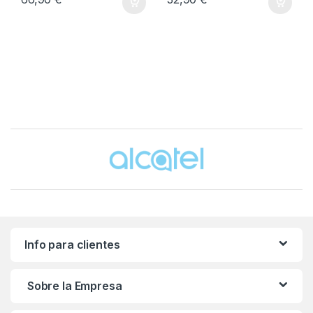
Brands Carousel
Info para clientes
Sobre la Empresa