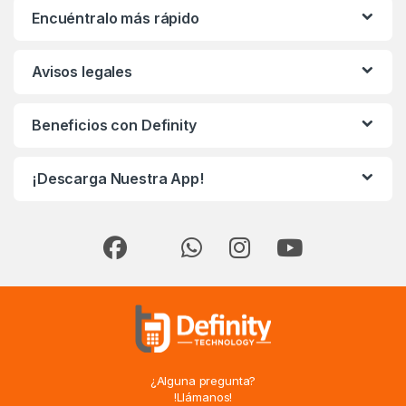
Encuéntralo más rápido
Avisos legales
Beneficios con Definity
¡Descarga Nuestra App!
¿Alguna pregunta?
!Llámanos!