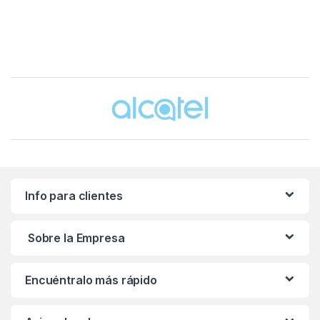
Brands Carousel
Info para clientes
Sobre la Empresa
Encuéntralo más rápido