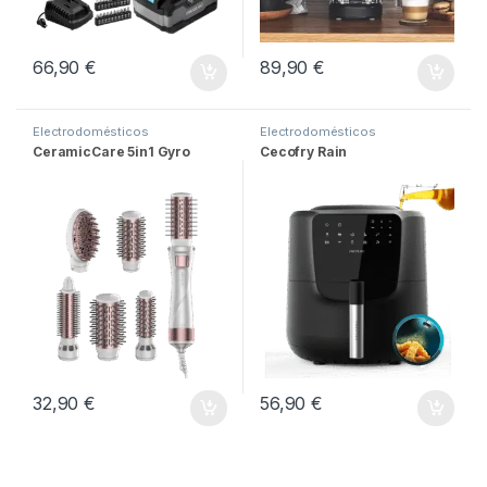
66,90
€
89,90
€
Electrodomésticos
Electrodomésticos
CeramicCare 5in1 Gyro
Cecofry Rain
32,90
€
56,90
€