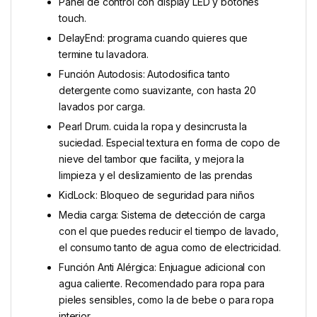
Panel de control con display LED y botones
touch.
DelayEnd: programa cuando quieres que
termine tu lavadora.
Función Autodosis: Autodosifica tanto
detergente como suavizante, con hasta 20
lavados por carga.
Pearl Drum. cuida la ropa y desincrusta la
suciedad. Especial textura en forma de copo de
nieve del tambor que facilita, y mejora la
limpieza y el deslizamiento de las prendas
KidLock: Bloqueo de seguridad para niños
Media carga: Sistema de detección de carga
con el que puedes reducir el tiempo de lavado,
el consumo tanto de agua como de electricidad.
Función Anti Alérgica: Enjuague adicional con
agua caliente. Recomendado para ropa para
pieles sensibles, como la de bebe o para ropa
interior.