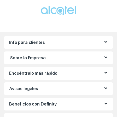
Brands Carousel
Info para clientes
Sobre la Empresa
Encuéntralo más rápido
Avisos legales
Beneficios con Definity