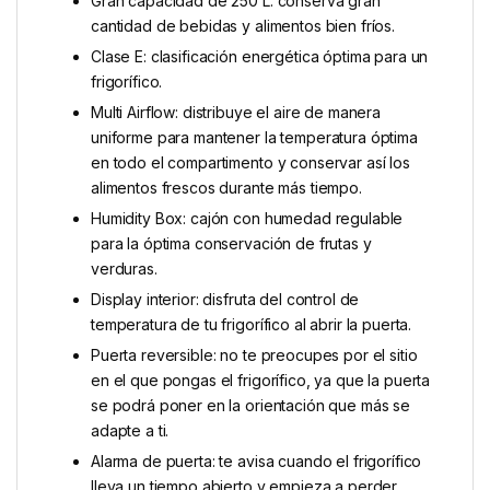
Gran capacidad de 250 L: conserva gran
cantidad de bebidas y alimentos bien fríos.
Clase E: clasificación energética óptima para un
frigorífico.
Multi Airflow: distribuye el aire de manera
uniforme para mantener la temperatura óptima
en todo el compartimento y conservar así los
alimentos frescos durante más tiempo.
Humidity Box: cajón con humedad regulable
para la óptima conservación de frutas y
verduras.
Display interior: disfruta del control de
temperatura de tu frigorífico al abrir la puerta.
Puerta reversible: no te preocupes por el sitio
en el que pongas el frigorífico, ya que la puerta
se podrá poner en la orientación que más se
adapte a ti.
Alarma de puerta: te avisa cuando el frigorífico
lleva un tiempo abierto y empieza a perder