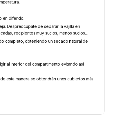
temperatura.
o en diferido.
ja. Despreocúpate de separar la vajilla en
delicadas, recipientes muy sucios, menos sucios…
avado completo, obteniendo un secado natural de
gir al interior del compartimento evitando así
, de esta manera se obtendrán unos cubiertos más