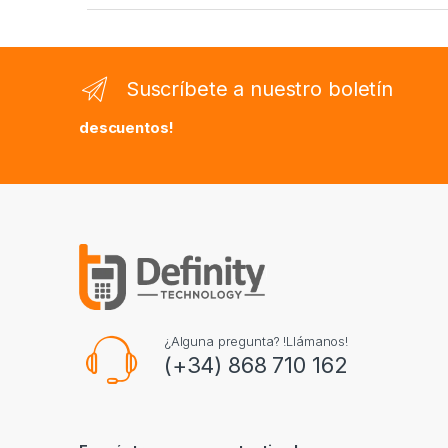
Suscríbete a nuestro boletín
descuentos!
¿Alguna pregunta? !Llámanos!
(+34) 868 710 162