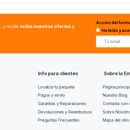
Acción del formu
...y recibe
todas nuestras ofertas y
He leído y ac
Info para clientes
Sobre la E
Localiza tu paquete
Página princip
Pagos y envío
Nuestro Blog
Garantías y Reparaciones
Contacta con 
Devoluciones y Reembolsos
Sobre Nosotr
Preguntas Frecuentes
Mapa del sitio