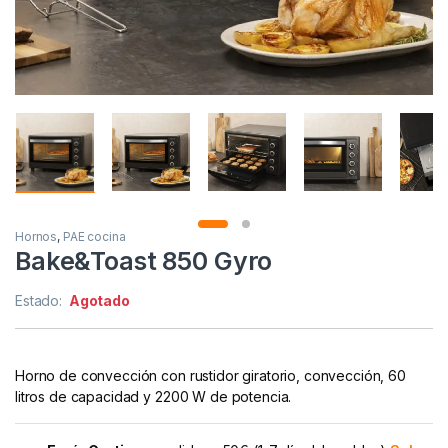
Hornos
,
PAE cocina
Bake&Toast 850 Gyro
Estado:
Agotado
Horno de convección con rustidor giratorio, convección, 60
litros de capacidad y 2200 W de potencia.