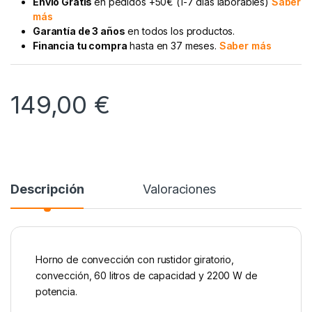
Envío Gratis
en pedidos +50€ (1-7 días laborables)
Saber
más
Garantía de 3 años
en todos los productos.
Financia tu compra
hasta en 37 meses.
Saber más
149,00
€
Descripción
Valoraciones
Horno de convección con rustidor giratorio,
convección, 60 litros de capacidad y 2200 W de
potencia.